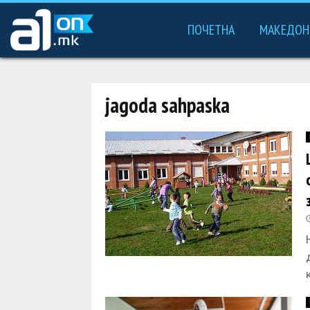
ПОЧЕТНА
МАКЕДОН
jagoda sahpaska