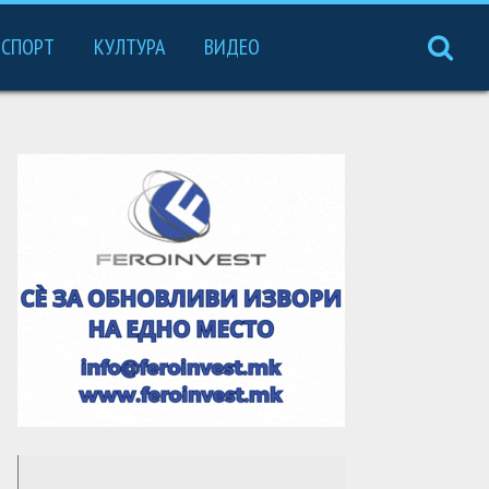
СПОРТ
КУЛТУРА
ВИДЕО