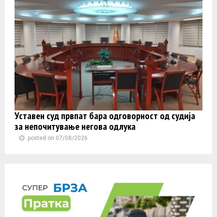
Уставен суд првпат бара одговорност од судија
за непочитување негова одлука
posted on 07/08/2026