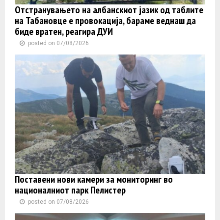
Отстранувањето на албанскиот јазик од таблите
на Табановце е провокација, бараме веднаш да
биде вратен, реагира ДУИ
posted on 07/08/2026
Поставени нови камери за мониторинг во
националниот парк Пелистер
posted on 07/08/2026