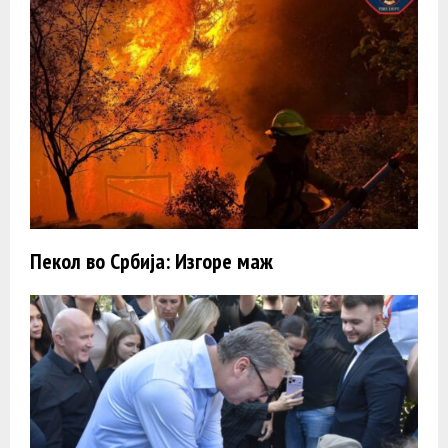
Пекол во Србија: Изгоре маж