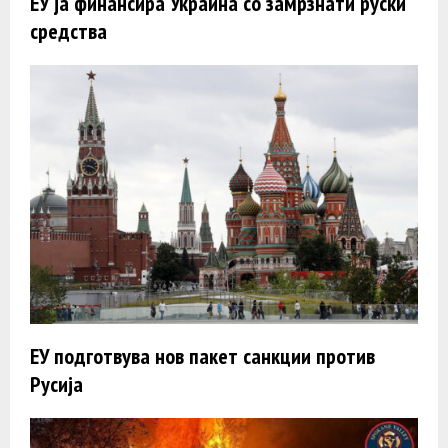
ЕУ ја финансира Украина со замрзнати руски
средства
ЕУ подготвува нов пакет санкции против
Русија