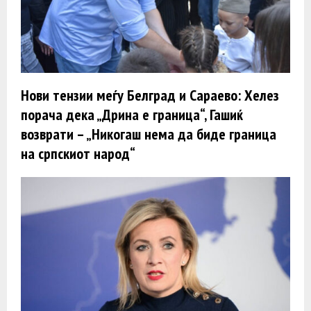
Нови тензии меѓу Белград и Сараево: Хелез
порача дека „Дрина е граница“, Гашиќ
возврати – „Никогаш нема да биде граница
на српскиот народ“