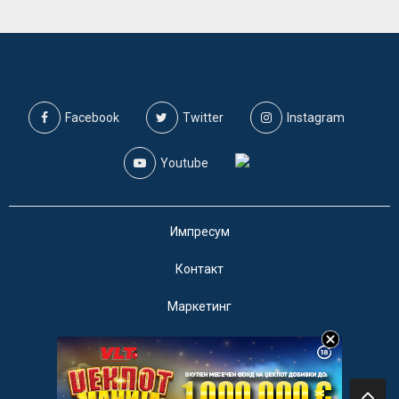
Facebook
Twitter
Instagram
Youtube
Импресум
Контакт
Маркетинг
Услови за користење
@2019 - A1on. Сите права задржани.