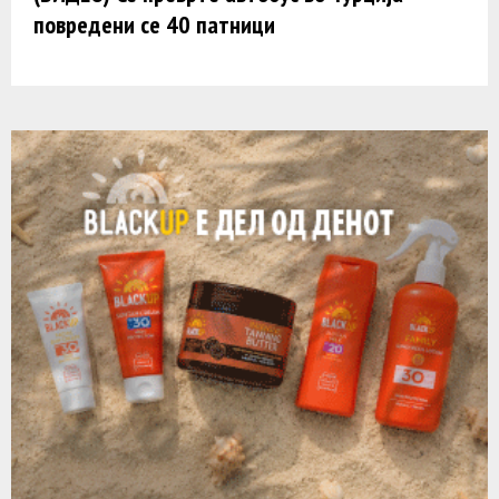
повредени се 40 патници