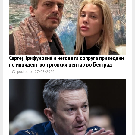
Сергеј Трифуновиќ и неговата сопруга приведени
по инцидент во трговски центар во Белград
posted on 07/08/2026