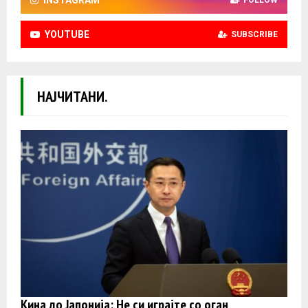
INSTAGRAM
FOLLOW
YOUTUBE
SUBSCRIBE
НАЈЧИТАНИ.
Кина до Јапонија: Не си играјте со оган