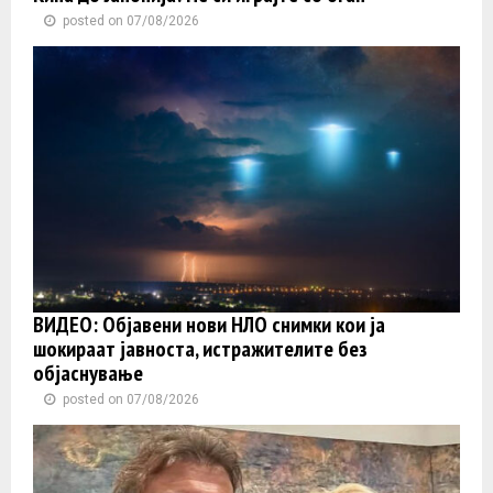
posted on 07/08/2026
ВИДЕО: Објавени нови НЛО снимки кои ја
шокираат јавноста, истражителите без
објаснување
posted on 07/08/2026