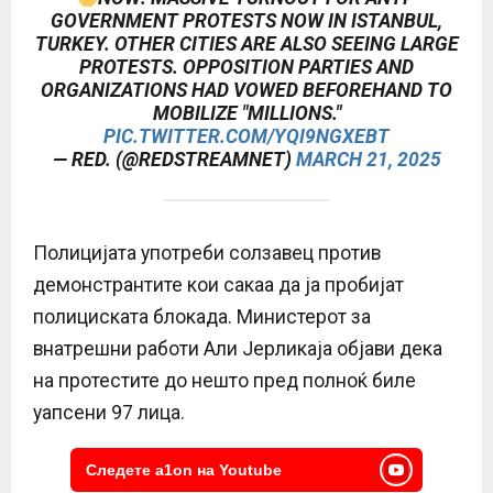
GOVERNMENT PROTESTS NOW IN ISTANBUL,
TURKEY. OTHER CITIES ARE ALSO SEEING LARGE
PROTESTS. OPPOSITION PARTIES AND
ORGANIZATIONS HAD VOWED BEFOREHAND TO
MOBILIZE "MILLIONS."
PIC.TWITTER.COM/YQI9NGXEBT
— RED. (@REDSTREAMNET)
MARCH 21, 2025
Полицијата употреби солзавец против
демонстрантите кои сакаа да ја пробијат
полициската блокада. Министерот за
внатрешни работи Али Јерликаја објави дека
на протестите до нешто пред полноќ биле
уапсени 97 лица.
Следете a1on на Youtube