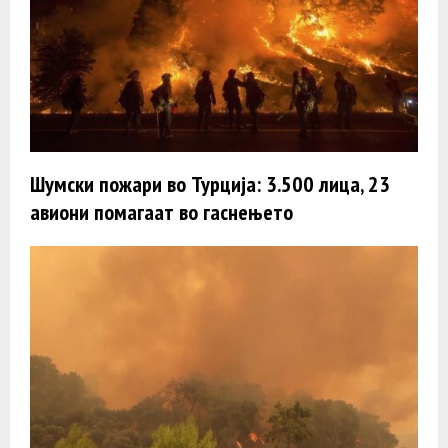
Шумски пожари во Турција: 3.500 лица, 23
авиони помагаат во гаснењето