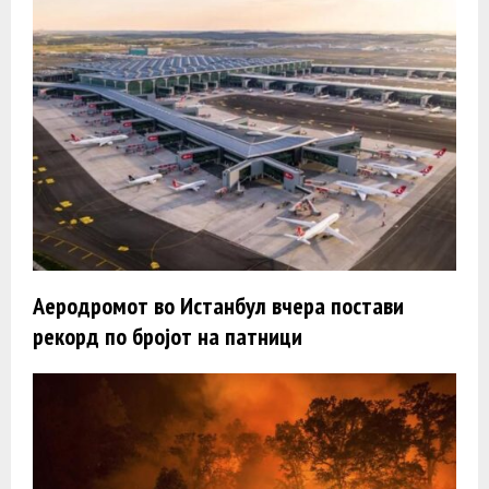
Аеродромот во Истанбул вчера постави
рекорд по бројот на патници