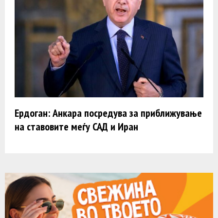
Ердоган: Анкара посредува за приближување
на ставовите меѓу САД и Иран