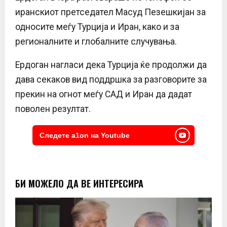
иранскиот претседател Масуд Пезешкијан за
односите меѓу Турција и Иран, како и за
регионалните и глобалните случувања.
Ердоган нагласи дека Турција ќе продолжи да
дава секаков вид поддршка за разговорите за
прекин на огнот меѓу САД и Иран да дадат
поволен резултат.
Следете a1on на Youtube
БИ МОЖЕЛО ДА ВЕ ИНТЕРЕСИРА