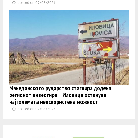
posted on 07/08/2026
Македонското рударство стагнира додека
регионот инвестира – Иловица останува
најголемата неискористена можност
posted on 07/08/2026