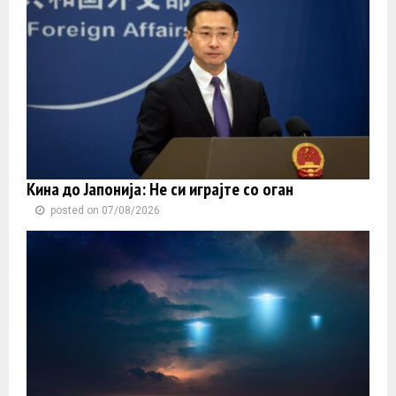
Кина до Јапонија: Не си играјте со оган
posted on 07/08/2026