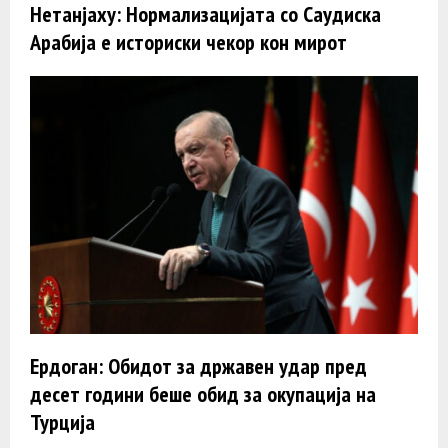
Нетанјаху: Нормализацијата со Саудиска
Арабија е историски чекор кон мирот
Ердоган: Обидот за државен удар пред
десет години беше обид за окупација на
Турција