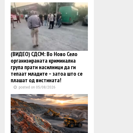
(ВИДЕО) СДСМ: Во Ново Село
организираната криминална
група прати насилници да ги
тепаат младите – затоа што се
плашат од вистината!
posted on 05/08/2026