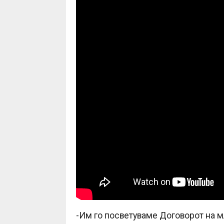
-Им го посветуваме Договорот на м