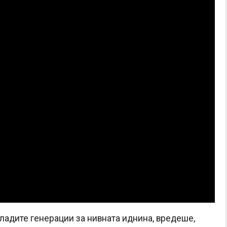
ладите генерации за нивната иднина, вредеше,