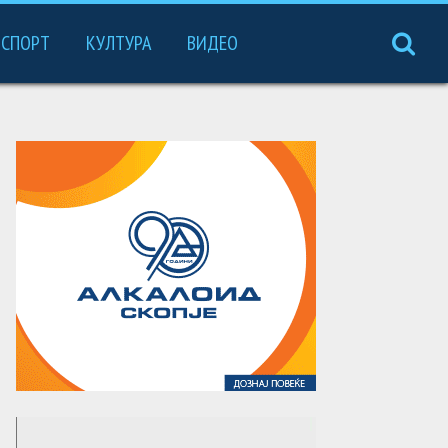
СПОРТ
КУЛТУРА
ВИДЕО