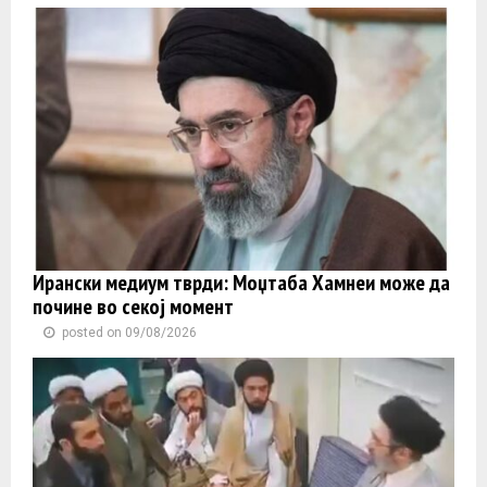
Ирански медиум тврди: Моџтаба Хамнеи може да
почине во секој момент
posted on 09/08/2026