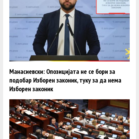
Манасиевски: Опозицијата не се бори за
подобар Изборен законик, туку за да нема
Изборен законик