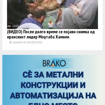
(ВИДЕО) После долго време се појави снимка од
иранскиот лидер Моџтаба Хамнеи
posted on 09/08/2026