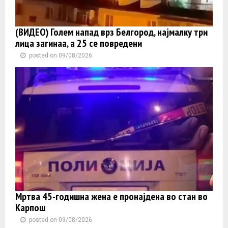
(ВИДЕО) Голем напад врз Белгород, најмалку три
лица загинаа, а 25 се повредени
posted on 09/08/2026
Мртва 45-годишна жена е пронајдена во стан во
Карпош
posted on 09/08/2026