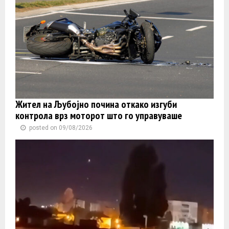
Жител на Љубојно почина откако изгуби
контролa врз моторот што го управуваше
posted on 09/08/2026