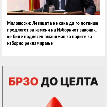
Милошоски: Левицата не сака да го потпише
предлогот за измени на Изборниот законик,
ќе биде поднесен амандман за парите за
изборно рекламирање