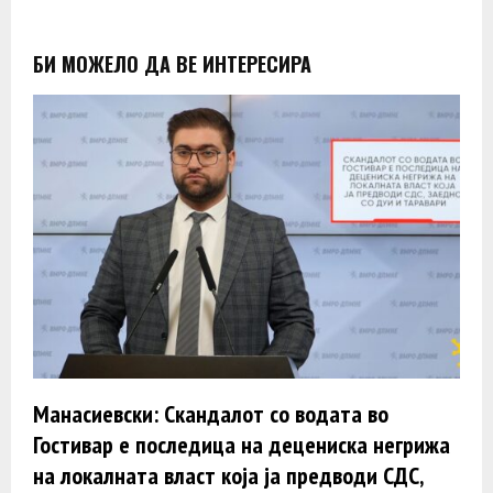
БИ МОЖЕЛО ДА ВЕ ИНТЕРЕСИРА
Манасиевски: Скандалот со водата во
Гостивар е последица на децениска негрижа
на локалната власт која ја предводи СДС,