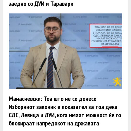
заедно со ДУИ и Таравари
Манасиевски: Тоа што не се донесе
Изборниот законик е показател за тоа дека
СДС, Левица и ДУИ, кога имаат можност ќе го
блокираат напредокот на државата