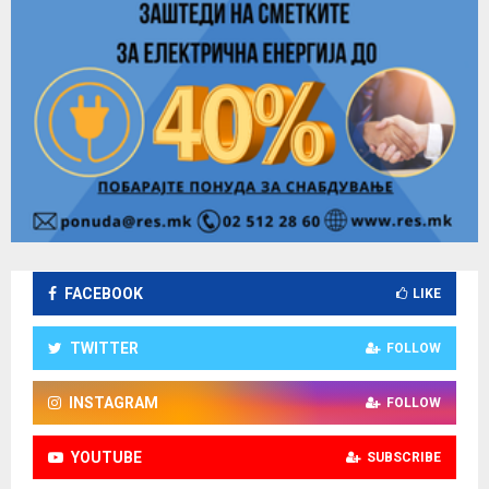
FACEBOOK
LIKE
TWITTER
FOLLOW
INSTAGRAM
FOLLOW
YOUTUBE
SUBSCRIBE