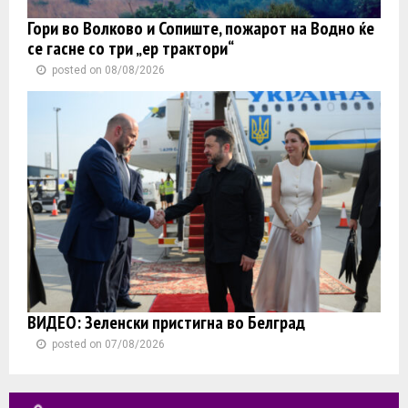
Гори во Волково и Сопиште, пожарот на Водно ќе
се гасне со три „ер трактори“
posted on 08/08/2026
ВИДЕО: Зеленски пристигна во Белград
posted on 07/08/2026