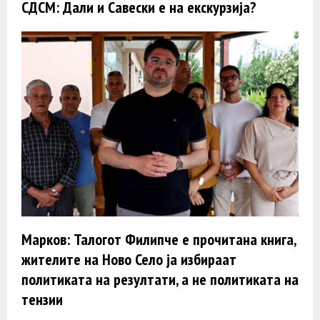
СДСМ: Дали и Савески е на екскурзија?
Марков: Талогот Филипче е прочитана книга,
жителите на Ново Село ја избираат
политиката на резултати, а не политиката на
тензии