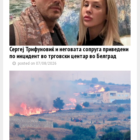
Сергеј Трифуновиќ и неговата сопруга приведени
по инцидент во трговски центар во Белград
posted on 07/08/2026