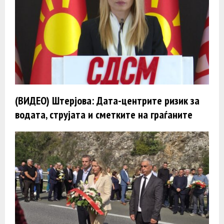
(ВИДЕО) Штерјова: Дата-центрите ризик за
водата, струјата и сметките на граѓаните