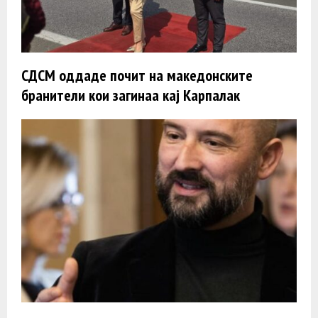
СДСМ оддаде почит на македонските
бранители кои загинаа кај Карпалак