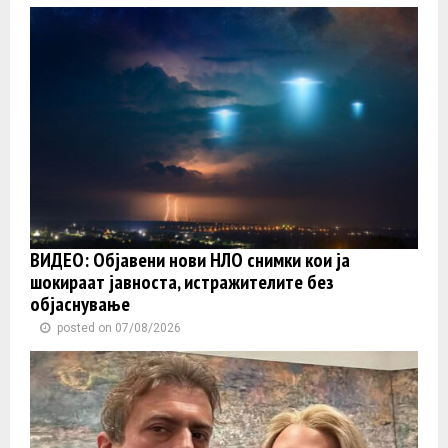
ВИДЕО: Објавени нови НЛО снимки кои ја
шокираат јавноста, истражителите без
објаснување
posted on 07/08/2026