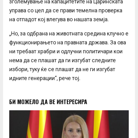
зголемување на капацитетите на Царинската
управа со цел да се прави темелна проверка
на отпадот кој влегува во нашата земја.
„Но, за одбрана на животната средина клучно е
функционирањето на правната држава. За ова
ни требаат храбри и одлучни политичари кои
нема да се плашат да ги изгубат следните
избори, туку ќе се плашат да не ги изгубат
идните генерации“, рече тој.
БИ МОЖЕЛО ДА ВЕ ИНТЕРЕСИРА