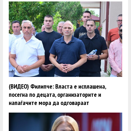
(ВИДЕО) Филипче: Власта е исплашена,
посегна по децата, организаторите и
напаѓачите мора да одговараат