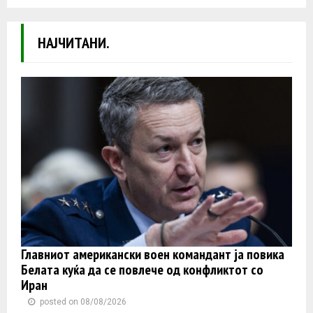
НАЈЧИТАНИ.
Главниот американски воен командант ја повика
Белата куќа да се повлече од конфликтот со
Иран
posted on 08/08/2026