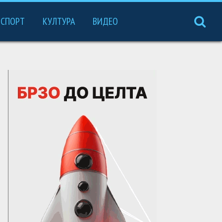
СПОРТ
КУЛТУРА
ВИДЕО