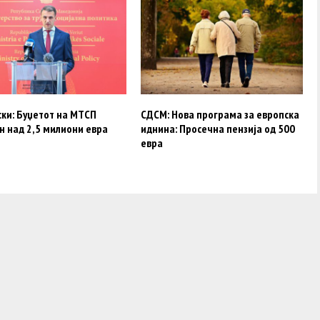
ски: Буџетот на МТСП
СДСМ: Нова програма за европска
н над 2,5 милиони евра
иднина: Просечна пензија од 500
евра