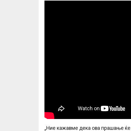
„Ние кажавме дека ова прашање ќе 