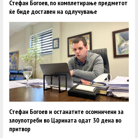
Стефан Богоев, по комплетирање предметот
ќе биде доставен на одлучување
Стефан Богоев и останатите осомничени за
злоупотреби во Царината одат 30 дена во
притвор