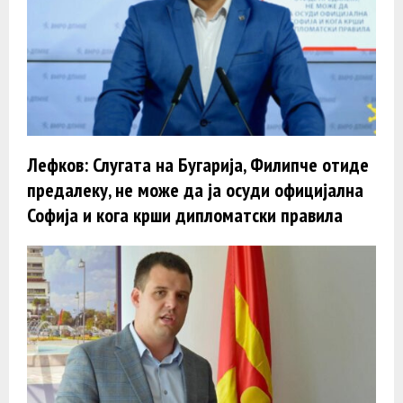
Лефков: Слугата на Бугарија, Филипче отиде
предалеку, не може да ја осуди официјална
Софија и кога крши дипломатски правила