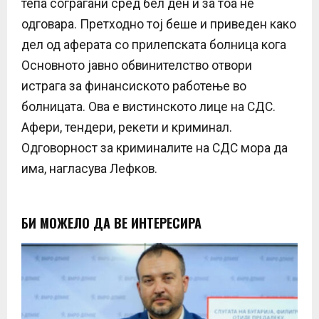
тепа сограѓани сред бел ден и за тоа не
одговара. Претходно тој беше и приведен како
дел од аферата со прилепската болница кога
Основното јавно обвинителство отвори
истрага за финансиското работење во
болницата. Ова е вистинското лице на СДС.
Афери, тендери, рекети и криминал.
Одговорност за криминалите на СДС мора да
има, нагласува Лефков.
БИ МОЖЕЛО ДА ВЕ ИНТЕРЕСИРА