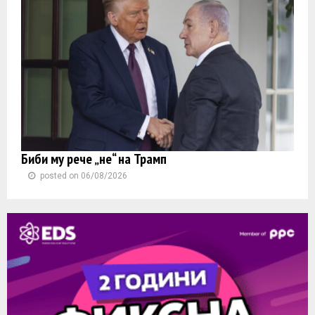
Биби му рече „не“ на Трамп
posted on 06/08/2026