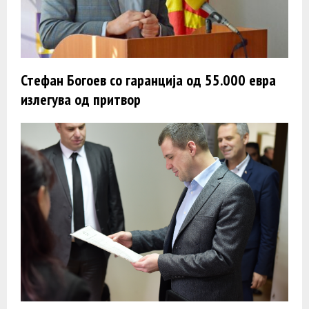
Стефан Богоев со гаранција од 55.000 евра
излегува од притвор