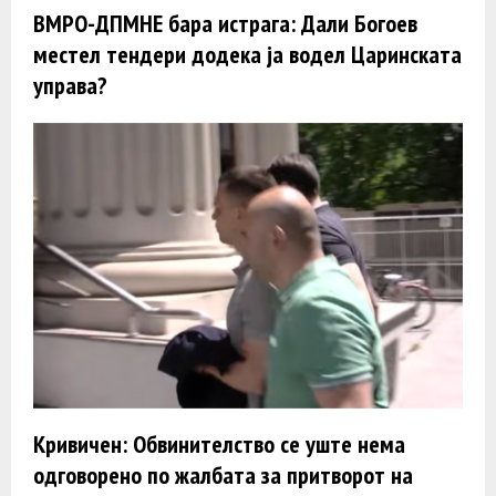
ВМРО-ДПМНЕ бара истрага: Дали Богоев
местел тендери додека ја водел Царинската
управа?
Кривичен: Обвинителство се уште нема
одговорено по жалбата за притворот на