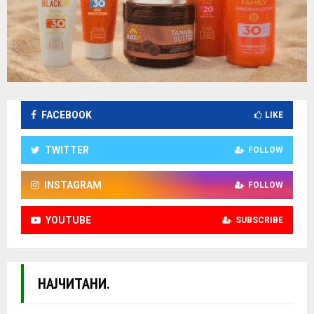
FACEBOOK
LIKE
TWITTER
FOLLOW
INSTAGRAM
FOLLOW
YOUTUBE
SUBSCRIBE
НАЈЧИТАНИ.