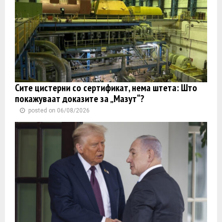
Сите цистерни со сертификат, нема штета: Што
покажуваат доказите за „Мазут“?
posted on 06/08/2026