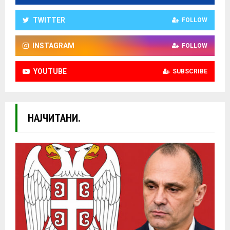
TWITTER
FOLLOW
INSTAGRAM
FOLLOW
YOUTUBE
SUBSCRIBE
НАЈЧИТАНИ.