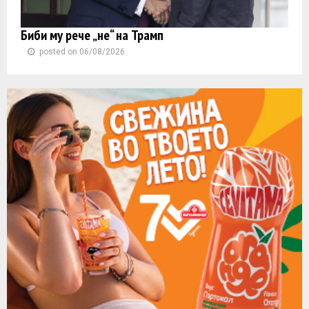
Биби му рече „не“ на Трамп
posted on 06/08/2026