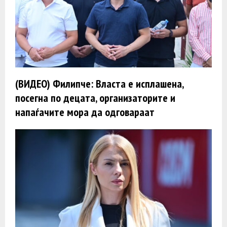
(ВИДЕО) Филипче: Власта е исплашена,
посегна по децата, организаторите и
напаѓачите мора да одговараат