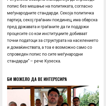
попис без мешање на политиката, согласно
меѓународните стандарди. Секоја политичка
партија, секој граѓанин поединец, има обврска
пред државата и граѓаните да ги поддржи
процесите со кои институциите добиваат
точни податоци за структурата на населението
и домаќинствата, а тоа е возможно само со
спроведен попис по сите меѓународни
стандарди“ – рече Кузеска.
БИ МОЖЕЛО ДА ВЕ ИНТЕРЕСИРА