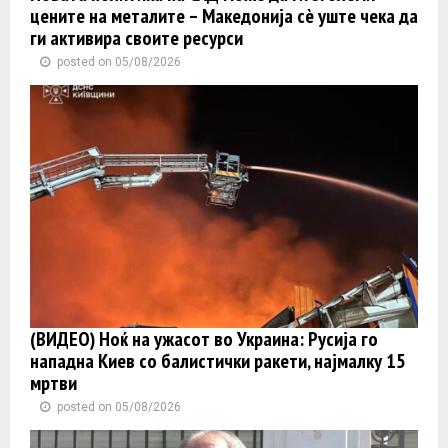
цените на металите – Македонија сè уште чека да
ги активира своите ресурси
posted on 05/08/2026
(ВИДЕО) Ноќ на ужасот во Украина: Русија го
нападна Киев со балистички ракети, најмалку 15
мртви
posted on 05/08/2026