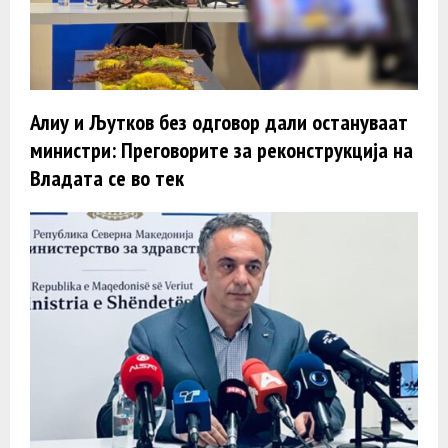
Алиу и Љутков без одговор дали остануваат
министри: Преговорите за реконструкција на
Владата се во тек