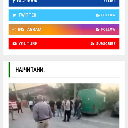
FACEBOOK
LIKE
TWITTER
FOLLOW
INSTAGRAM
FOLLOW
YOUTUBE
SUBSCRIBE
НАЈЧИТАНИ.