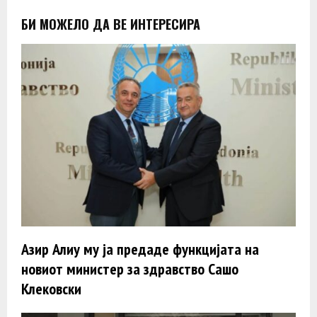
БИ МОЖЕЛО ДА ВЕ ИНТЕРЕСИРА
Азир Алиу му ја предаде функцијата на
новиот министер за здравство Сашо
Клековски