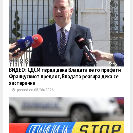
ВИДЕО: СДСМ тврди дека Владата ќе го прифати
Францускиот предлог, Владата реагира дека се
хистерични
posted on 05/08/2026