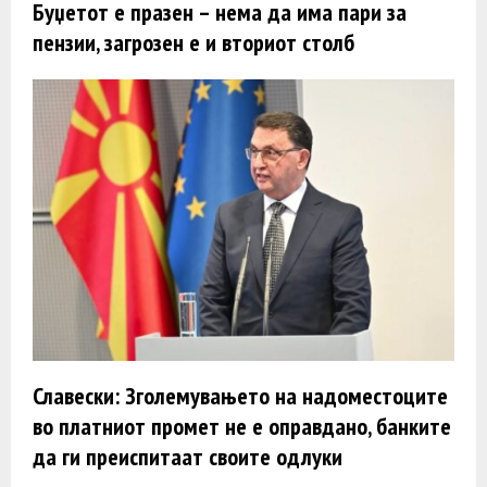
Буџетот е празен – нема да има пари за
пензии, загрозен е и вториот столб
Славески: Зголемувањето на надоместоците
во платниот промет не е оправдано, банките
да ги преиспитаат своите одлуки