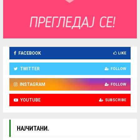
FACEBOOK
LIKE
TWITTER
FOLLOW
INSTAGRAM
FOLLOW
YOUTUBE
SUBSCRIBE
НАЈЧИТАНИ.