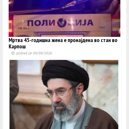
Мртва 45-годишна жена е пронајдена во стан во
Карпош
posted on 09/08/2026