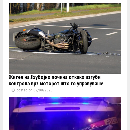
Жител на Љубојно почина откако изгуби
контролa врз моторот што го управуваше
posted on 09/08/2026