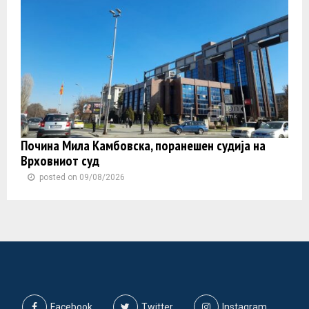
Почина Мила Камбовска, поранешен судија на
Врховниот суд
posted on 09/08/2026
Facebook
Twitter
Instagram