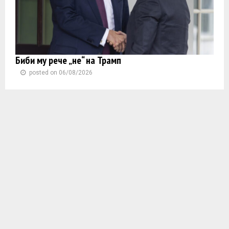
Биби му рече „не“ на Трамп
posted on 06/08/2026