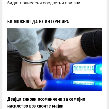
бидат поднесени соодветни пријави.
БИ МОЖЕЛО ДА ВЕ ИНТЕРЕСИРА
Двајца синови осомничени за семејно
насилство врз своите мајки