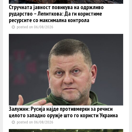
Стручната јавност повикува на одржливо
рударство – Лепиткова: Да ги користиме
ресурсите со максимална контрола
posted on 06/08/2026
Залужни: Русија најде противмерки за речиси
целото западно оружје што го користи Украина
posted on 06/08/2026