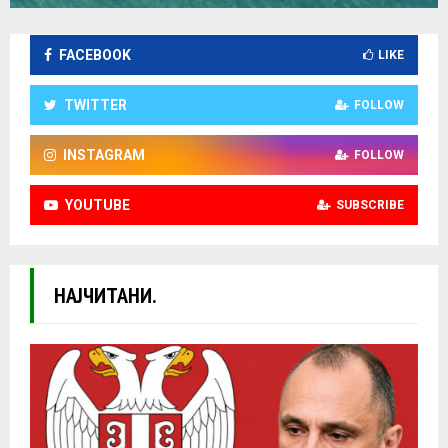
FACEBOOK
LIKE
TWITTER
FOLLOW
INSTAGRAM
FOLLOW
YOUTUBE
SUBSCRIBE
НАЈЧИТАНИ.