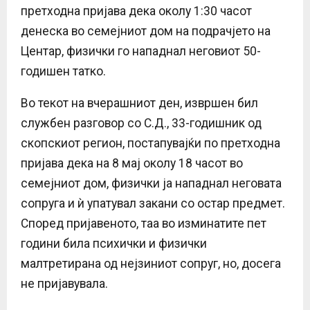
претходна пријава дека околу 1:30 часот
денеска во семејниот дом на подрачјето на
Центар, физички го нападнал неговиот 50-
годишен татко.
Во текот на вчерашниот ден, извршен бил
службен разговор со С.Д., 33-годишник од
скопскиот регион, постапувајќи по претходна
пријава дека на 8 мај околу 18 часот во
семејниот дом, физички ја нападнал неговата
сопруга и ѝ упатувал закани со остар предмет.
Според пријавеното, таа во изминатите пет
години била психички и физички
малтретирана од нејзиниот сопруг, но, досега
не пријавувала.