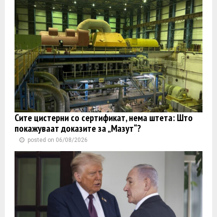
Сите цистерни со сертификат, нема штета: Што
покажуваат доказите за „Мазут“?
posted on 06/08/2026