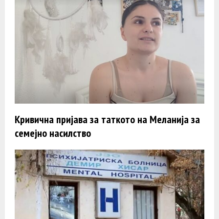
Кривична пријава за таткото на Меланија за
семејно насилство