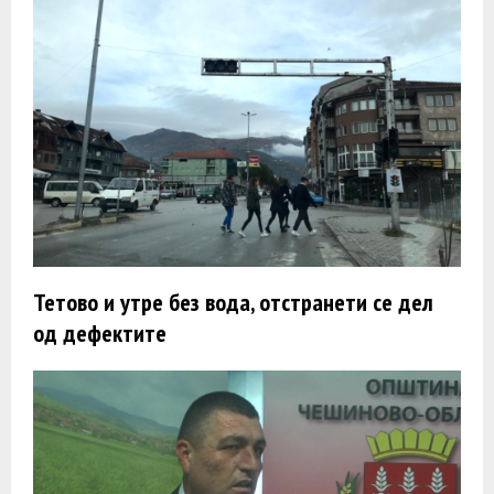
Тетово и утре без вода, отстранети се дел
од дефектите