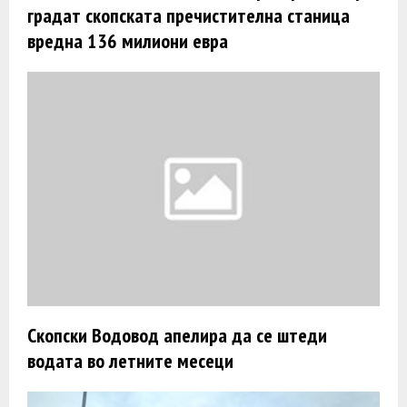
градат скопската пречистителна станица
вредна 136 милиони евра
Скопски Водовод апелира да се штеди
водата во летните месеци