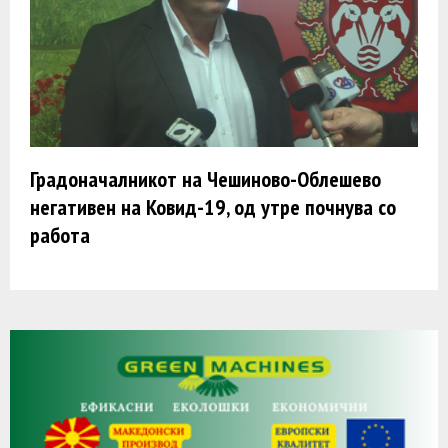
Градоначалникот на Чешиново-Облешево
негативен на Ковид-19, од утре почнува со
работа