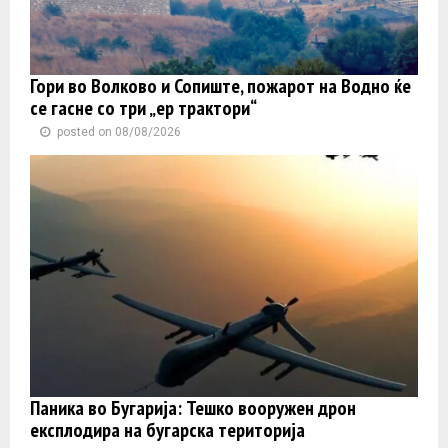
Гори во Волково и Сопиште, пожарот на Водно ќе
се гасне со три „ер трактори“
posted on 08/08/2026
Паника во Бугарија: Тешко вооружен дрон
експлодира на бугарска територија