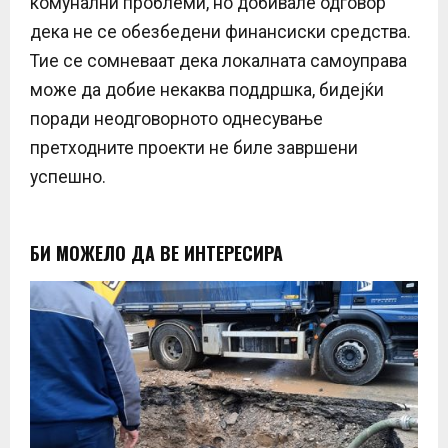
комунални проблеми, но добивале одговор
дека не се обезбедени финансиски средства.
Тие се сомневаат дека локалната самоуправа
може да добие некаква поддршка, бидејќи
поради неодговорното однесување
претходните проекти не биле завршени
успешно.
БИ МОЖЕЛО ДА ВЕ ИНТЕРЕСИРА