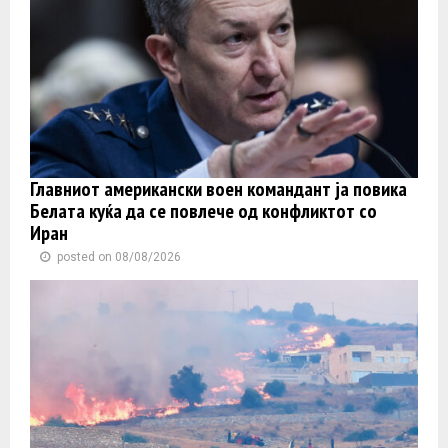
Главниот американски воен командант ја повика
Белата куќа да се повлече од конфликтот со
Иран
posted on 08/08/2026