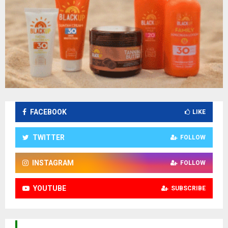
FACEBOOK
LIKE
TWITTER
FOLLOW
INSTAGRAM
FOLLOW
YOUTUBE
SUBSCRIBE