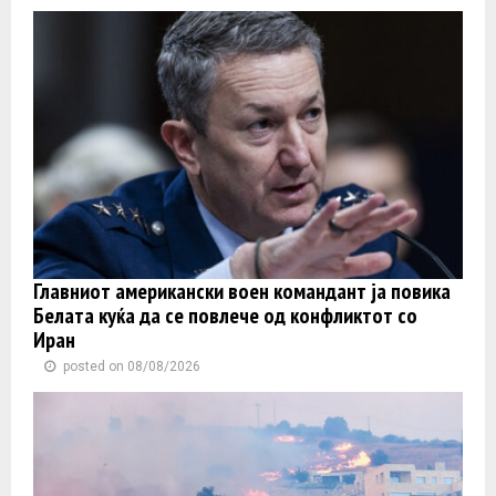
Главниот американски воен командант ја повика
Белата куќа да се повлече од конфликтот со
Иран
posted on 08/08/2026