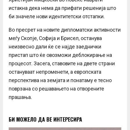
истакна дека нема да прифати решенија што
би значеле нови идентитетски отстапки.
Во пресрет на новите дипломатски активности
меѓу Скопје, Софија и Брисел, останува
неизвесно дали ќе се најде заеднички
пристап што ќе овозможи деблокирање на
процесот. Засега, ставовите на двете страни
остануваат непроменети, а европската
перспектива на земјата и понатаму е тесно
поврзана со решавањето на отворените
прашања.
БИ МОЖЕЛО ДА ВЕ ИНТЕРЕСИРА