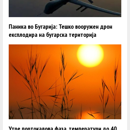
Паника во Бугарија: Тешко вооружен дрон
експлодира на бугарска територија
Утре портокалова фаза, температури до 40