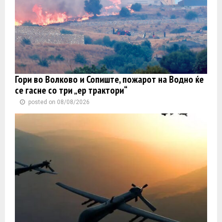
Гори во Волково и Сопиште, пожарот на Водно ќе
се гасне со три „ер трактори“
posted on 08/08/2026