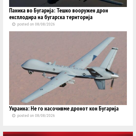
Паника во Бугарија: Тешко вооружен дрон
експлодира на бугарска територија
posted on 08/08/2026
Украина: Не го насочивме дронот кон Бугарија
posted on 08/08/2026