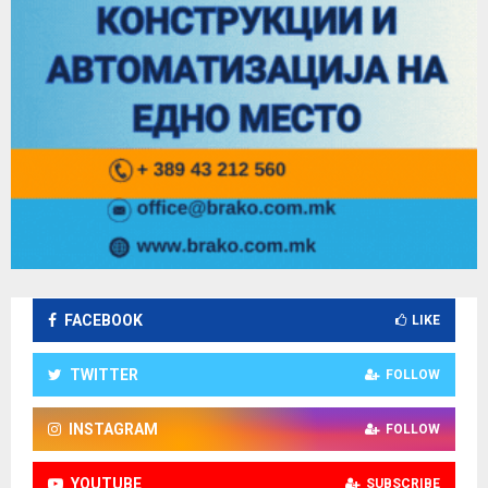
FACEBOOK
LIKE
TWITTER
FOLLOW
INSTAGRAM
FOLLOW
YOUTUBE
SUBSCRIBE