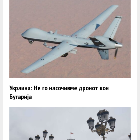
Украина: Не го насочивме дронот кон
Бугарија