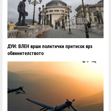
ДУИ: ВЛЕН врши политички притисок врз
обвинителството