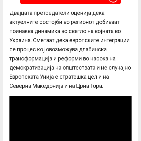
Двајцата претседатели оценија дека
актуелните состојби во регионот добиваат
поинаква динамика во светло на војната во
Украина. Сметаат дека европските интеграции
се процес кој овозможува длабинска
трансформација и реформи во насока на
демократизација на општествата и не случајно
Европската Унија е стратешка цел и на
Северна Македонија и на Црна Гора.