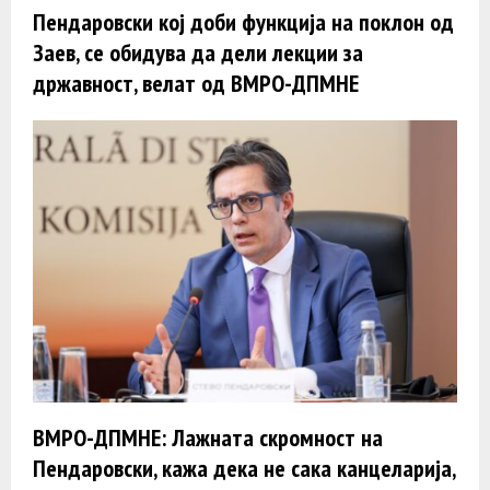
Пендаровски кој доби функција на поклон од
Заев, се обидува да дели лекции за
државност, велат од ВМРО-ДПМНЕ
ВМРО-ДПМНЕ: Лажната скромност на
Пендаровски, кажа дека не сака канцеларија,