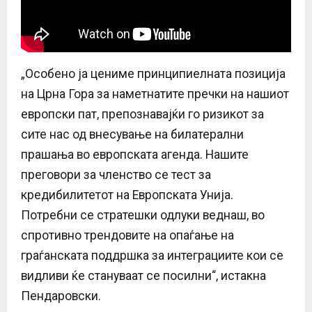
„Особено ја цениме принципиелната позиција
на Црна Гора за наметнатите пречки на нашиот
европски пат, препознавајќи го ризикот за
сите нас од внесување на билатерални
прашања во европската агенда. Нашите
преговори за членство се тест за
кредибилитетот на Европската Унија.
Потребни се стратешки одлуки веднаш, во
спротивно трендовите на опаѓање на
граѓанската поддршка за интеграциите кои се
видливи ќе стануваат се посилни“, истакна
Пендаровски.