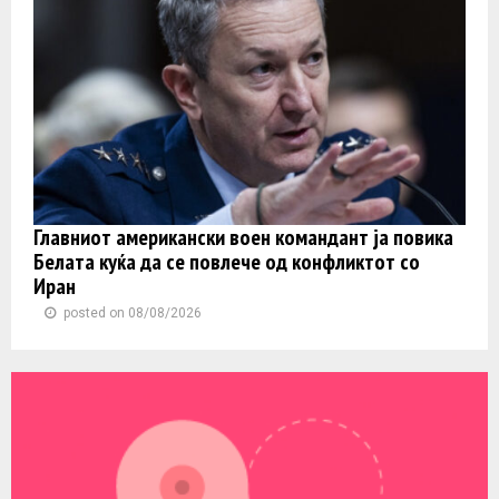
Главниот американски воен командант ја повика
Белата куќа да се повлече од конфликтот со
Иран
posted on 08/08/2026