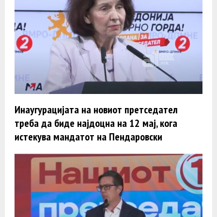
Инаугурацијата на новиот претседател
треба да биде најдоцна на 12 мај, кога
истекува мандатот на Пендаровски