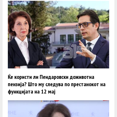
Ќе користи ли Пендаровски доживотна
пензија? Што му следува по престанокот на
функцијата на 12 мај