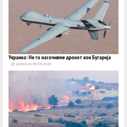
Украина: Не го насочивме дронот кон Бугарија
posted on 08/08/2026