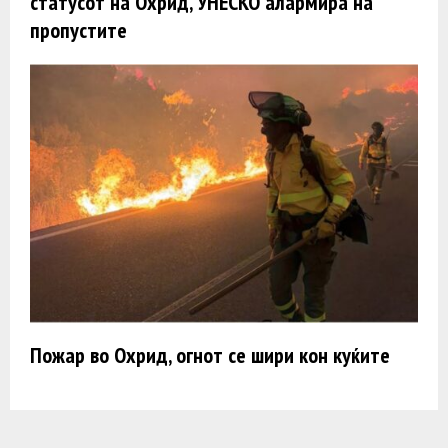
статусот на Охрид, УНЕСКО алармира на
пропустите
Пожар во Охрид, огнот се шири кон куќите