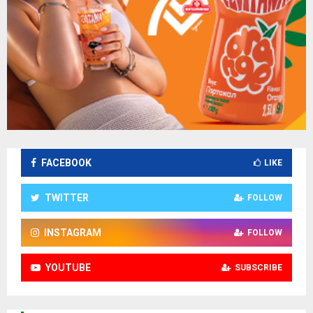
FACEBOOK
LIKE
TWITTER
FOLLOW
INSTAGRAM
FOLLOW
YOUTUBE
SUBSCRIBE