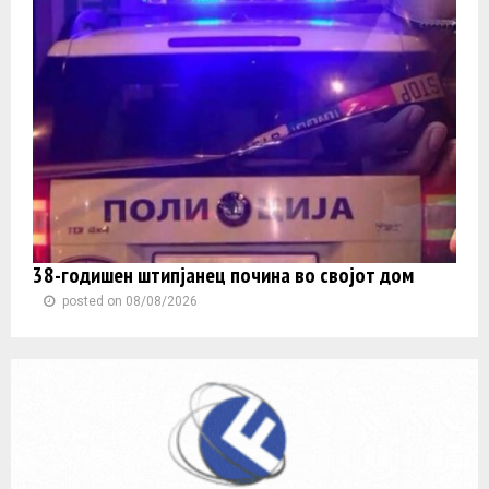
38-годишен штипјанец почина во својот дом
posted on 08/08/2026