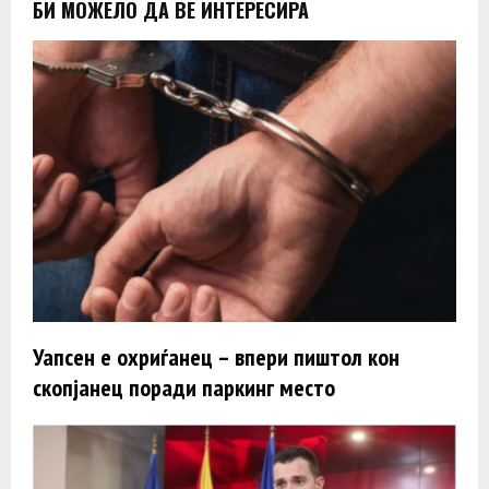
БИ МОЖЕЛО ДА ВЕ ИНТЕРЕСИРА
Уапсен е охриѓанец – впери пиштол кон
скопјанец поради паркинг место