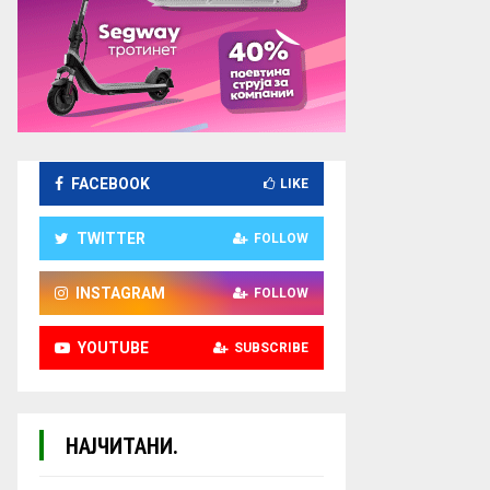
FACEBOOK
LIKE
TWITTER
FOLLOW
INSTAGRAM
FOLLOW
YOUTUBE
SUBSCRIBE
НАЈЧИТАНИ.