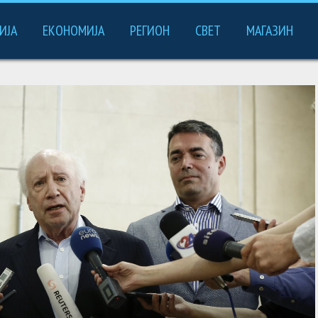
ИЈА
ЕКОНОМИЈА
РЕГИОН
СВЕТ
МАГАЗИН