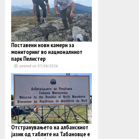
Поставени нови камери за
мониторинг во националниот
парк Пелистер
posted on 07/08/2026
Отстранувањето на албанскиот
јазик од таблите на Табановце е