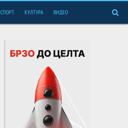
СПОРТ
КУЛТУРА
ВИДЕО