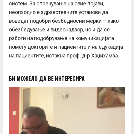
систем. За спречување на овие појави,
неопходно е здравствените установи да
воведат подобри безбедносни мерки – како
обезбедување и видеонадзор, но и да се
работи на подобрување на комуникацијата
помеѓу докторите и пациентите и на едукација
на пациентите, истакна проф. д-р Хаџихамза.
БИ МОЖЕЛО ДА ВЕ ИНТЕРЕСИРА