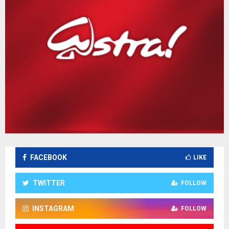
FACEBOOK
LIKE
TWITTER
FOLLOW
INSTAGRAM
FOLLOW