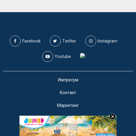
Facebook
Twitter
Instagram
Youtube
Импресум
Контакт
Маркетинг
Услови за користење
@2019 - A1on. Сите права задржани.