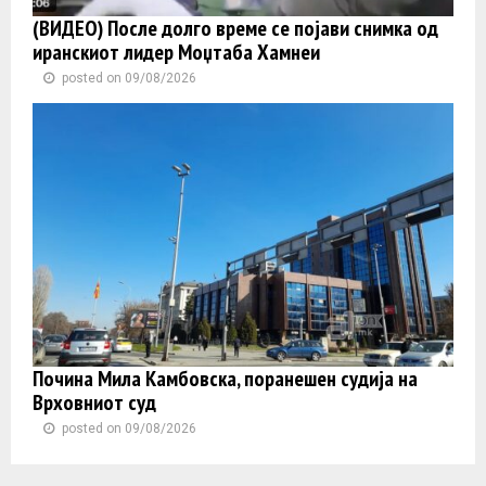
(ВИДЕО) После долго време се појави снимка од
иранскиот лидер Моџтаба Хамнеи
posted on 09/08/2026
Почина Мила Камбовска, поранешен судија на
Врховниот суд
posted on 09/08/2026