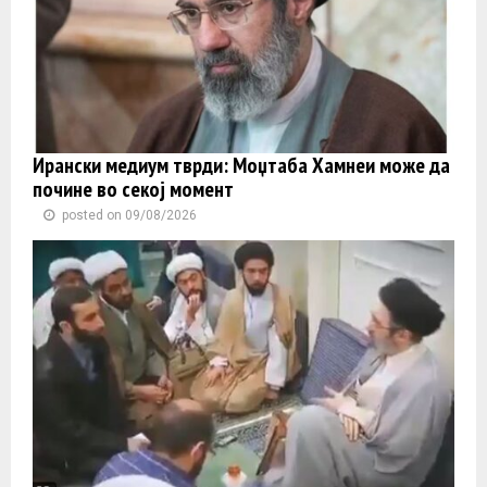
Ирански медиум тврди: Моџтаба Хамнеи може да
почине во секој момент
posted on 09/08/2026