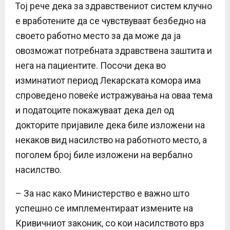
Тој рече дека за здравствениот систем клучно
е вработените да се чувствуваат безбедно на
своето работно место за да може да ја
овозможат потребната здравствена заштита и
нега на пациентите. Посочи дека во
изминатиот период Лекарската комора има
спроведено повеќе истражувања на оваа тема
и податоците покажуваат дека дел од
докторите пријавиле дека биле изложени на
некаков вид насилство на работното место, а
поголем број биле изложени на вербално
насилство.
– За нас како Министерство е важно што
успешно се имплементираат измените на
Кривичниот законик, со кои насилството врз