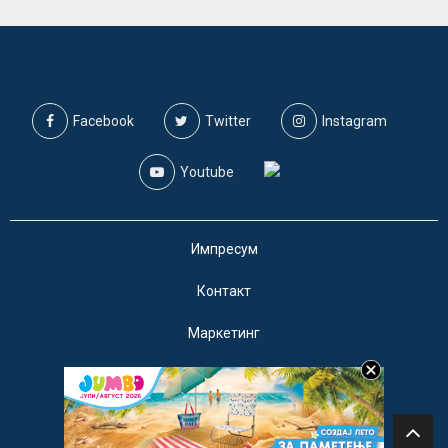
Facebook
Twitter
Instagram
Youtube
Импресум
Контакт
Маркетинг
Услови за користење
@2019 - A1on. Сите права задржани.