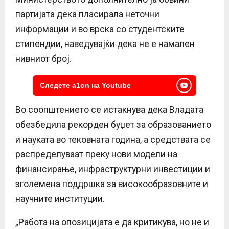
партијата дека пласирала неточни
информации и во врска со студентските
стипендии, наведувајќи дека не е намален
нивниот број.
Следете a1on на Youtube
Во соопштението се истакнува дека Владата
обезбедила рекорден буџет за образованието
и науката во тековната година, а средствата се
распределуваат преку нови модели на
финансирање, инфраструктурни инвестиции и
зголемена поддршка за високообразовните и
научните институции.
„Работа на опозицијата е да критикува, но не и