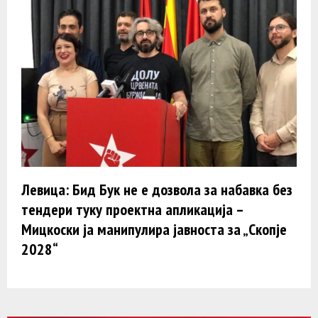
Левица: Бид Бук не е дозвола за набавка без
тендери туку проектна апликација –
Мицкоски ја манипулира јавноста за „Скопје
2028“