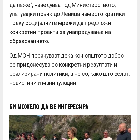
да лаже“, наведуваат од Министерството,
упатувајќи повик до Левица наместо критики
преку социјалните мрежи да предложи
конкретни проекти за унапредување на
образованието.
Од МОН порачуваат дека кон општото добро
се придонесува со конкретни резултати и
реализирани политики, а не со, како што велат,
невистини и манипулации.
БИ МОЖЕЛО ДА ВЕ ИНТЕРЕСИРА