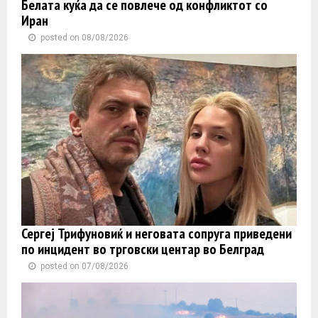
Белата куќа да се повлече од конфликтот со
Иран
posted on 08/08/2026
Сергеј Трифуновиќ и неговата сопруга приведени
по инцидент во трговски центар во Белград
posted on 07/08/2026