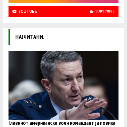
YOUTUBE
SUBSCRIBE
НАЈЧИТАНИ.
Главниот американски воен командант ја повика