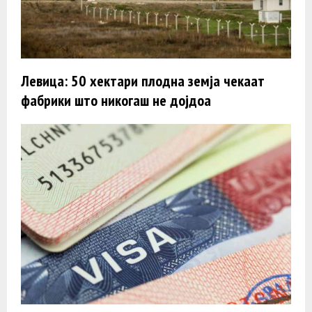
Левица: 50 хектари плодна земја чекаат
фабрики што никогаш не дојдоа