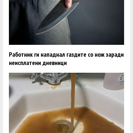
Работник ги нападнал газдите со нож заради
неисплатени дневници