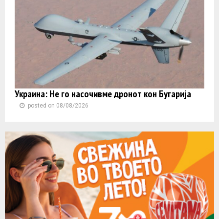
Украина: Не го насочивме дронот кон Бугарија
posted on 08/08/2026