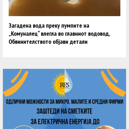
Загадена вода преку пумпите на
„Комуналец“ влегла во главниот водовод,
Обвинителството објави детали