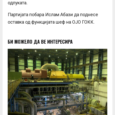
одлуката.
Партијата побара Ислам Абази да поднесе
оставка од функцијата шеф на ОЈО ГОКК.
БИ МОЖЕЛО ДА ВЕ ИНТЕРЕСИРА