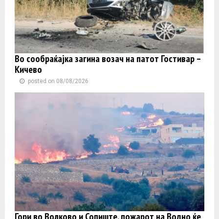
Во сообраќајка загина возач на патот Гостивар –
Кичево
posted on 08/08/2026
Гори во Волково и Сопиште, пожарот на Водно ќе