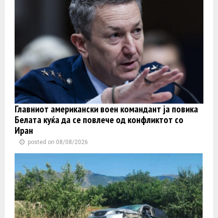
Главниот американски воен командант ја повика
Белата куќа да се повлече од конфликтот со
Иран
posted on 08/08/2026