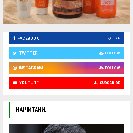
FACEBOOK
LIKE
TWITTER
FOLLOW
INSTAGRAM
FOLLOW
YOUTUBE
SUBSCRIBE
НАЈЧИТАНИ.