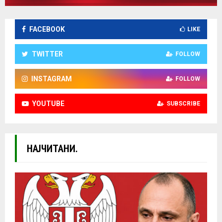
FACEBOOK
LIKE
TWITTER
FOLLOW
INSTAGRAM
FOLLOW
YOUTUBE
SUBSCRIBE
НАЈЧИТАНИ.