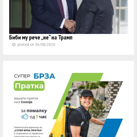
Биби му рече „не“ на Трамп
posted on 06/08/2026