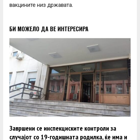
вакцините низ државата.
БИ МОЖЕЛО ДА ВЕ ИНТЕРЕСИРА
Завршени се инспекциските контроли за
случајот со 19-годишната родилка, ќе има и