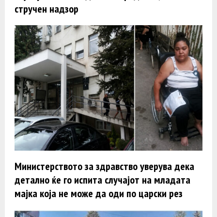
стручен надзор
Министерството за здравство уверува дека
детално ќе го испита случајот на младата
мајка која не може да оди по царски рез