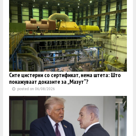
Сите цистерни со сертификат, нема штета: Што
покажуваат доказите за „Мазут“?
posted on 06/08/2026