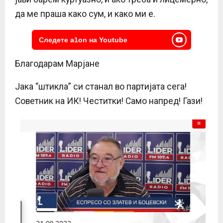
да ме праша како сум, и како ми е.
Следете a1on на Youtube
Благодарам Марјане
Јака “штикла” си станал во партијата сега!
Советник на ИК! Честитки! Само напред! Гази!