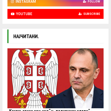
INSTAGRAM
FOLLOW
YOUTUBE
SUBSCRIBE
НАЈЧИТАНИ.