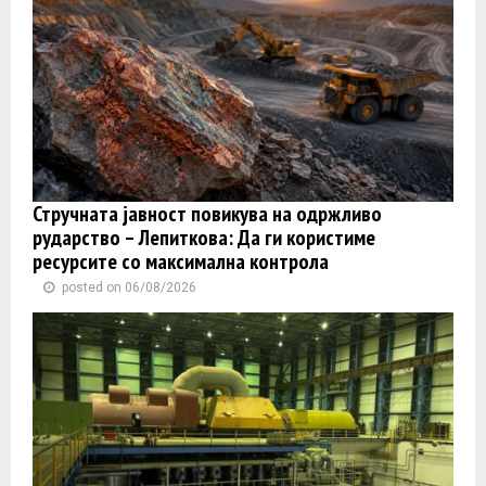
Стручната јавност повикува на одржливо
рударство – Лепиткова: Да ги користиме
ресурсите со максимална контрола
posted on 06/08/2026