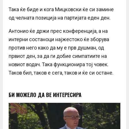
Така ќе биде и кога Мицковски ќе си замине
од челната позиција на партијата еден ден.
Антонио ќе држи прес конференција, а на
интерни состаноци најжестоко ќе зборува
против него како да му е прв душман, од
првиот ден, за да ги добие симпатиите на
новиот водач. Така функционира тој човек.
Таков бил, таков е сега, таков и ќе си остане.
БИ МОЖЕЛО ДА ВЕ ИНТЕРЕСИРА