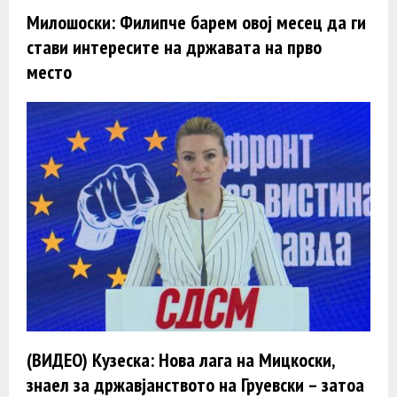
Милошоски: Филипче барем овој месец да ги
стави интересите на државата на прво
место
(ВИДЕО) Кузеска: Нова лага на Мицкоски,
знаел за државјанството на Груевски – затоа