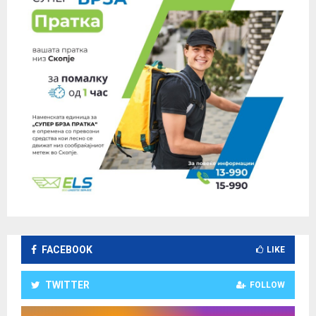
FACEBOOK
LIKE
TWITTER
FOLLOW