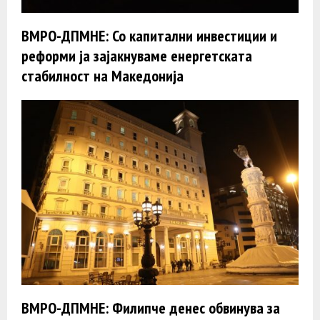
ВМРО-ДПМНЕ: Со капитални инвестиции и
реформи ја зајакнуваме енергетската
стабилност на Македонија
ВМРО-ДПМНЕ: Филипче денес обвинува за