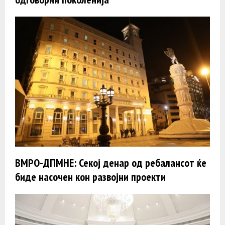
ВМРО-ДПМНЕ: Секој денар од ребалансот ќе
биде насочен кон развојни проекти