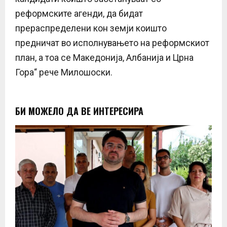
реформските агенди, да бидат
прераспределени кон земји коишто
предничат во исполнувањето на реформскиот
план, а тоа се Македонија, Албанија и Црна
Гора“ рече Милошоски.
БИ МОЖЕЛО ДА ВЕ ИНТЕРЕСИРА