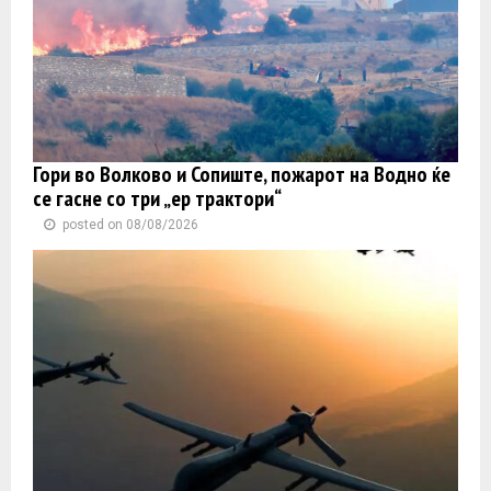
Гори во Волково и Сопиште, пожарот на Водно ќе
се гасне со три „ер трактори“
posted on 08/08/2026