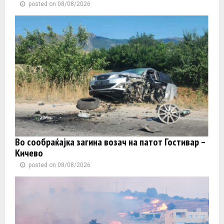
posted on 08/08/2026
Во сообраќајка загина возач на патот Гостивар –
Кичево
posted on 08/08/2026