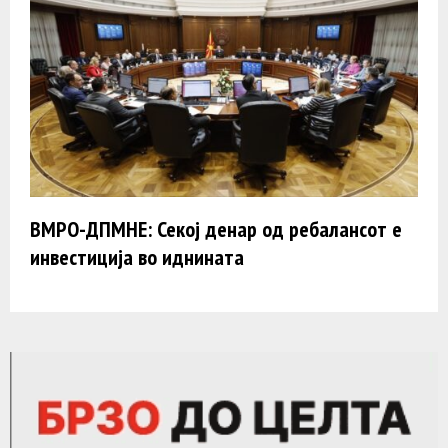
ВМРО-ДПМНЕ: Секој денар од ребалансот е
инвестиција во иднината