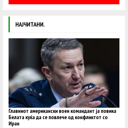
НАЈЧИТАНИ.
Главниот американски воен командант ја повика
Белата куќа да се повлече од конфликтот со
Иран