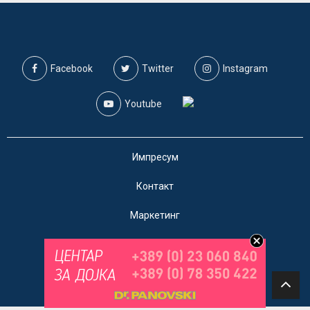
Facebook
Twitter
Instagram
Youtube
Импресум
Контакт
Маркетинг
Услови за користење
@2019 - A1on. Сите права задржани.