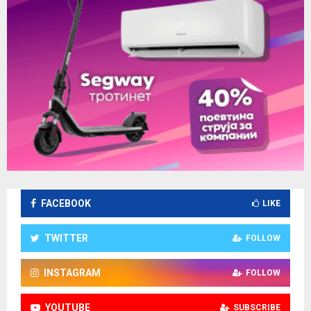
FACEBOOK
LIKE
TWITTER
FOLLOW
INSTAGRAM
FOLLOW
YOUTUBE
SUBSCRIBE