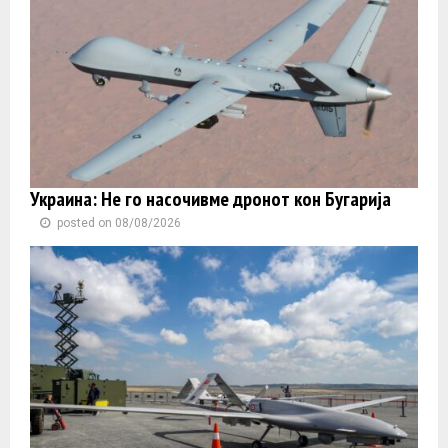
Украина: Не го насочивме дронот кон Бугарија
posted on 08/08/2026