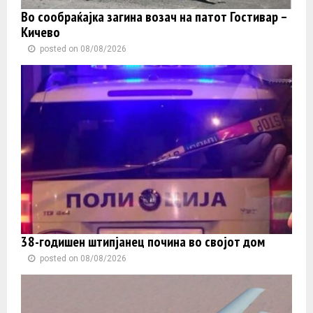
Во сообраќајка загина возач на патот Гостивар –
Кичево
posted on 08/08/2026
38-годишен штипјанец почина во својот дом
posted on 08/08/2026