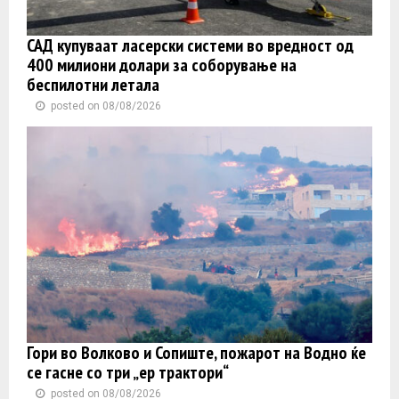
САД купуваат ласерски системи во вредност од
400 милиони долари за соборување на
беспилотни летала
posted on 08/08/2026
Гори во Волково и Сопиште, пожарот на Водно ќе
се гасне со три „ер трактори“
posted on 08/08/2026