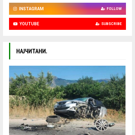
INSTAGRAM
FOLLOW
YOUTUBE
SUBSCRIBE
НАЈЧИТАНИ.