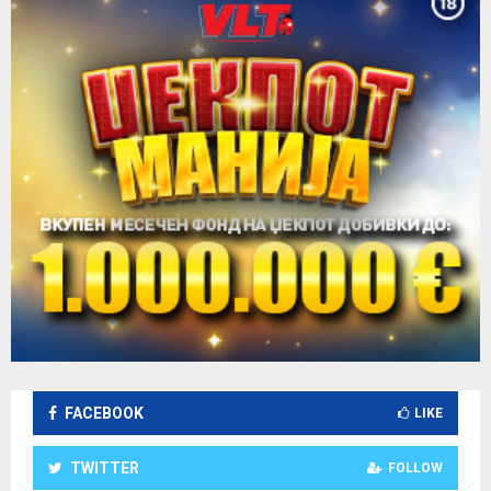
FACEBOOK
LIKE
TWITTER
FOLLOW