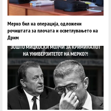
Мерко бил на операција, одложени
рочиштата за плочата и осветлувањето на
Дрим