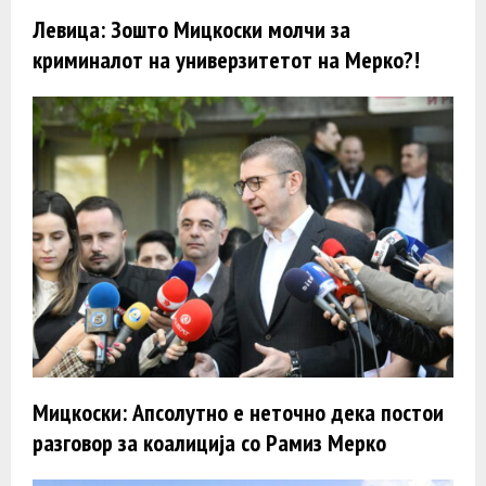
Левица: Зошто Мицкоски молчи за
криминалот на универзитетот на Мерко?!
Мицкоски: Апсолутно е неточно дека постои
разговор за коалиција со Рамиз Мерко