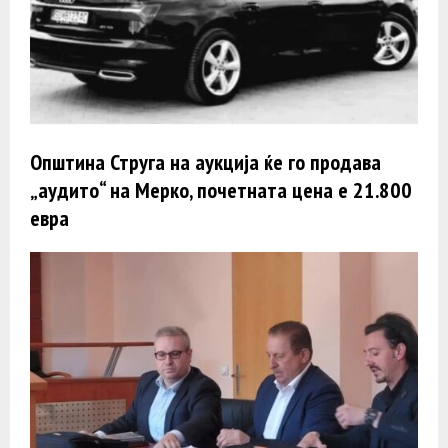
Општина Струга на аукција ќе го продава
„аудито“ на Мерко, почетната цена e 21.800
евра