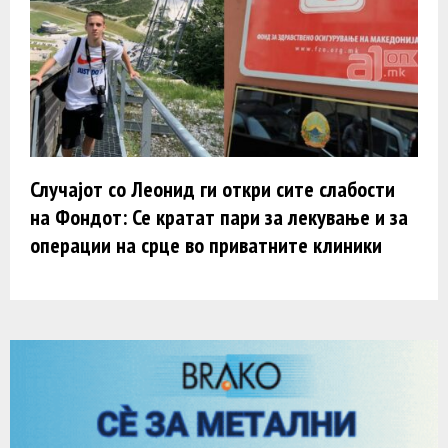
Случајот со Леонид ги откри сите слабости
на Фондот: Се кратат пари за лекување и за
операции на срце во приватните клиники