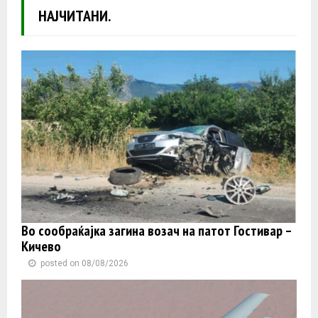
НАЈЧИТАНИ.
Во сообраќајка загина возач на патот Гостивар –
Кичево
posted on 08/08/2026