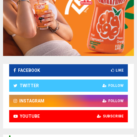
FACEBOOK
LIKE
TWITTER
FOLLOW
INSTAGRAM
FOLLOW
YOUTUBE
SUBSCRIBE