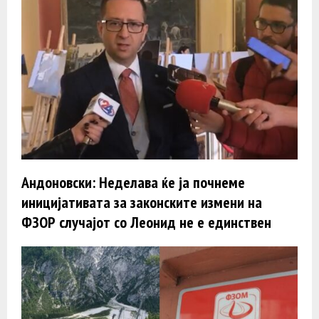
Андоновски: Неделава ќе ја почнеме
иницијативата за законските измени на
ФЗОР случајот со Леонид не е единствен