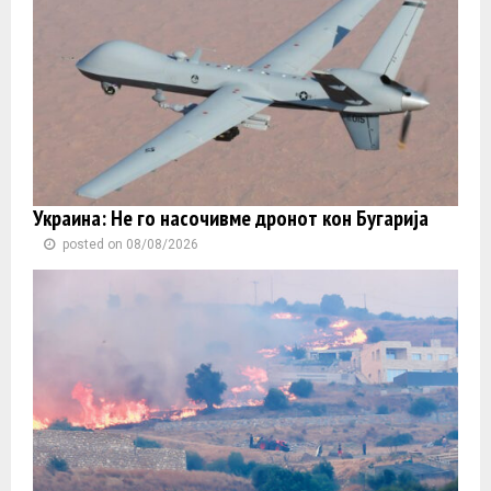
Украина: Не го насочивме дронот кон Бугарија
posted on 08/08/2026