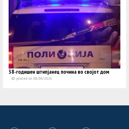
38-годишен штипјанец почина во својот дом
posted on 08/08/2026