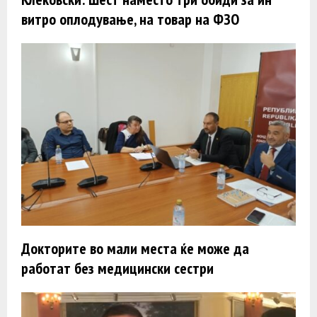
витро оплодување, на товар на ФЗО
Докторите во мали места ќе може да
работат без медицински сестри