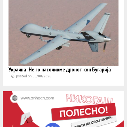
Украина: Не го насочивме дронот кон Бугарија
posted on 08/08/2026