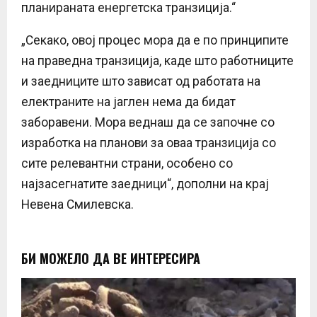
планираната енергетска транзиција.“
„Секако, овој процес мора да е по принципите
на праведна транзиција, каде што работниците
и заедниците што зависат од работата на
електраните на јаглен нема да бидат
заборавени. Мора веднаш да се започне со
изработка на планови за оваа транзиција со
сите релевантни страни, особено со
најзасегнатите заедници“, дополни на крај
Невена Смилевска.
БИ МОЖЕЛО ДА ВЕ ИНТЕРЕСИРА