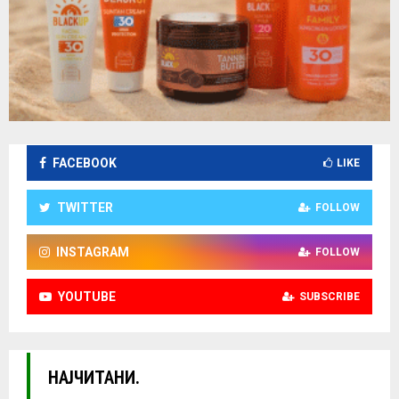
FACEBOOK
LIKE
TWITTER
FOLLOW
INSTAGRAM
FOLLOW
YOUTUBE
SUBSCRIBE
НАЈЧИТАНИ.