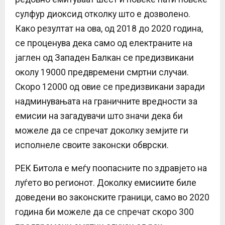
сулфур диоксид отколку што е дозволено.
Како резултат на ова, од 2018 до 2020 година,
се проценува дека само од електраните на
јаглен од Западен Балкан се предизвикани
околу 19000 предвремени смртни случаи.
Скоро 12000 од овие се предизвикани заради
надминувањата на граничните вредности за
емисии на загадувачи што значи дека би
можеле да се спречат доколку земјите ги
исполнеле своите законски обврски.
РЕК Битола е меѓу поопасните по здравјето на
луѓето во регионот. Доколку емисиите биле
доведени во законските граници, само во 2020
година би можеле да се спречат скоро 300