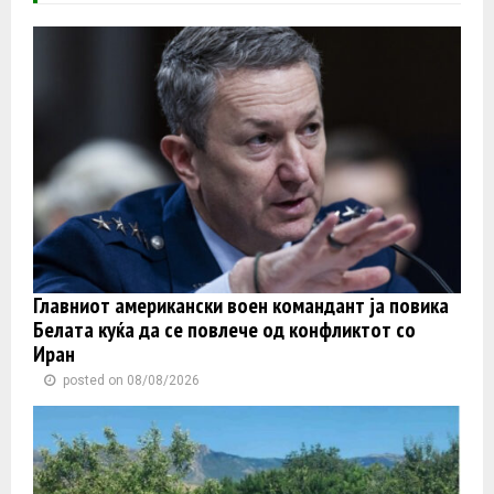
Главниот американски воен командант ја повика
Белата куќа да се повлече од конфликтот со
Иран
posted on 08/08/2026