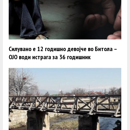
Силувано е 12 годишно девојче во Битола –
ОЈО води истрага за 36 годишник