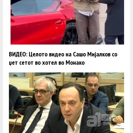
ВИДЕО: Целото видео на Сашо Мијалков со
џет сетот во хотел во Монако