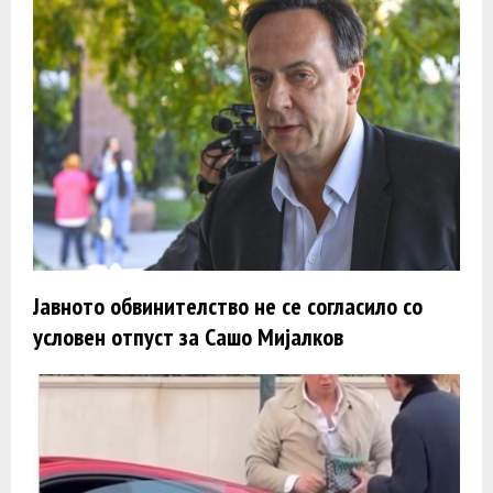
Јавното обвинителство не се согласило со
условен отпуст за Сашо Мијалков