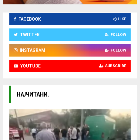
FACEBOOK
LIKE
TWITTER
FOLLOW
INSTAGRAM
FOLLOW
YOUTUBE
SUBSCRIBE
НАЈЧИТАНИ.