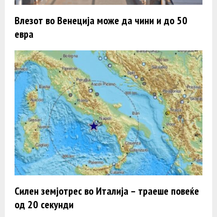
Влезот во Венеција може да чини и до 50
евра
Силен земјотрес во Италија – траеше повеќе
од 20 секунди