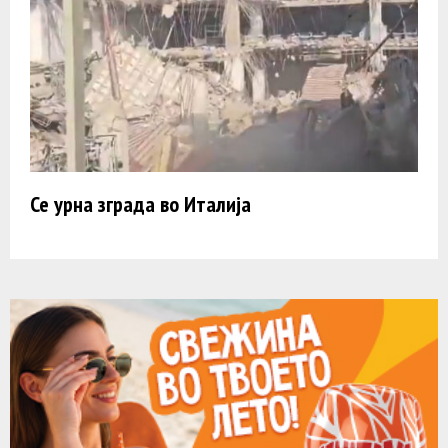
Се урна зграда во Италија