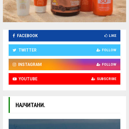
FACEBOOK
LIKE
TWITTER
FOLLOW
INSTAGRAM
FOLLOW
YOUTUBE
SUBSCRIBE
НАЈЧИТАНИ.