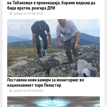
на Табановце е провокација, бараме веднаш да
биде вратен, реагира ДУИ
posted on 07/08/2026
Поставени нови камери за мониторинг во
националниот парк Пелистер
posted on 07/08/2026