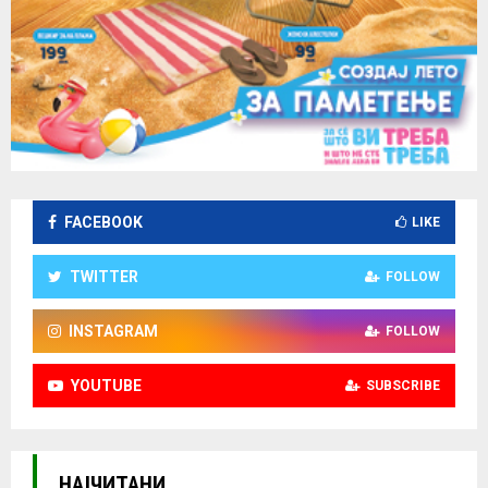
FACEBOOK
LIKE
TWITTER
FOLLOW
INSTAGRAM
FOLLOW
YOUTUBE
SUBSCRIBE
НАЈЧИТАНИ.