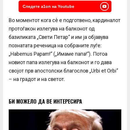
Следете a1on на Youtube
Во моментот кога сè е подготвено, кардиналот
протоѓакон излегува на балконот од
базиликата „Свети Петар“ и им ја објавува
познатата реченица на собраните луѓе:
„Habemus Papam!“ („Имаме папа!“). Потоа
новиот папа излегува на балконот и го дава
својот прв апостолски благослов „Urbi et Orbi“
– на градот и на светот.
БИ МОЖЕЛО ДА ВЕ ИНТЕРЕСИРА