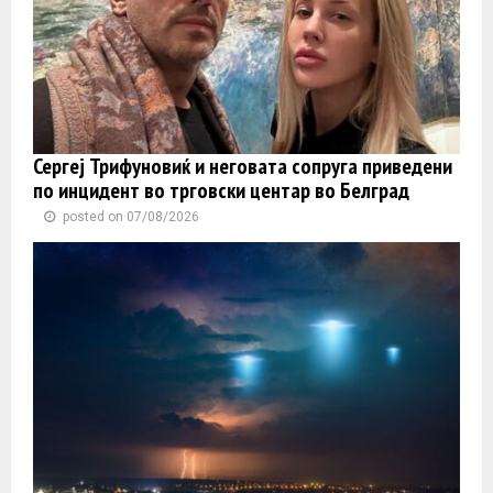
Сергеј Трифуновиќ и неговата сопруга приведени
по инцидент во трговски центар во Белград
posted on 07/08/2026