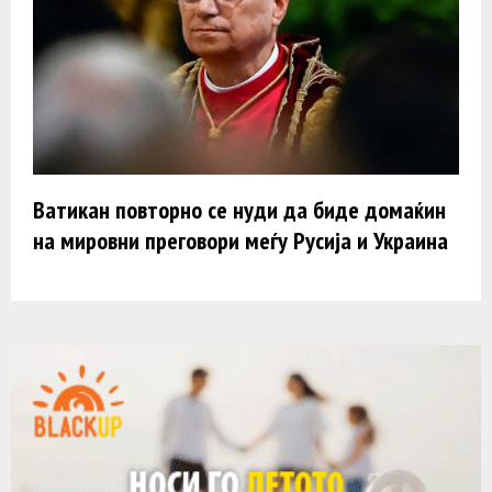
Ватикан повторно се нуди да биде домаќин
на мировни преговори меѓу Русија и Украина