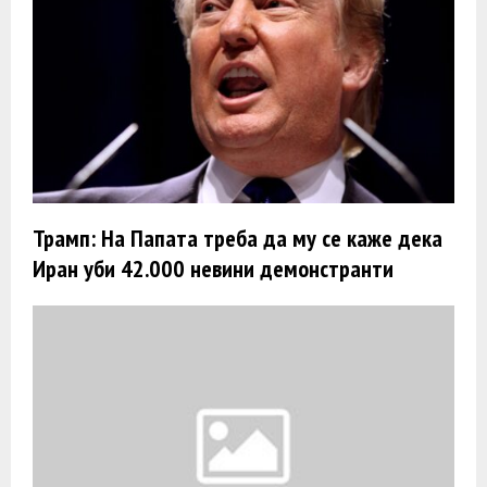
Трамп: На Папата треба да му се каже дека
Иран уби 42.000 невини демонстранти