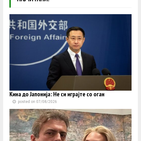
Кина до Јапонија: Не си играјте со оган
posted on 07/08/2026