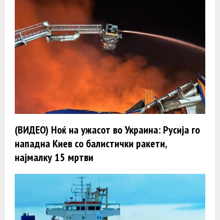
(ВИДЕО) Ноќ на ужасот во Украина: Русија го
нападна Киев со балистички ракети,
најмалку 15 мртви