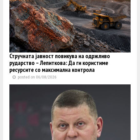
Стручната јавност повикува на одржливо
рударство – Лепиткова: Да ги користиме
ресурсите со максимална контрола
posted on 06/08/2026