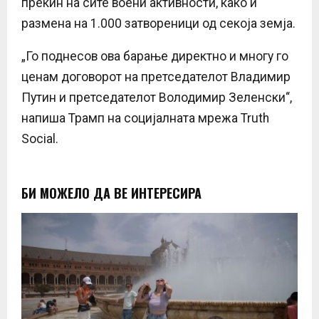
прекин на сите воени активности, како и
размена на 1.000 затвореници од секоја земја.
„Го поднесов ова барање директно и многу го
ценам договорот на претседателот Владимир
Путин и претседателот Володимир Зеленски“,
напиша Трамп на социјалната мрежа Truth
Social.
БИ МОЖЕЛО ДА ВЕ ИНТЕРЕСИРА