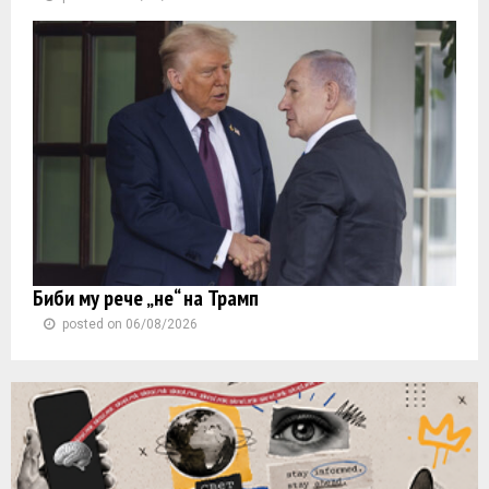
Биби му рече „не“ на Трамп
posted on 06/08/2026