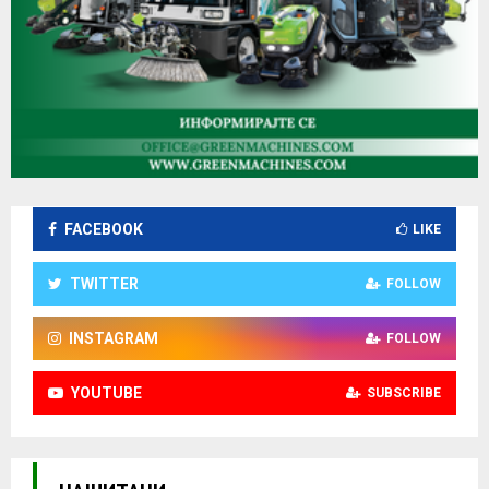
FACEBOOK
LIKE
TWITTER
FOLLOW
INSTAGRAM
FOLLOW
YOUTUBE
SUBSCRIBE