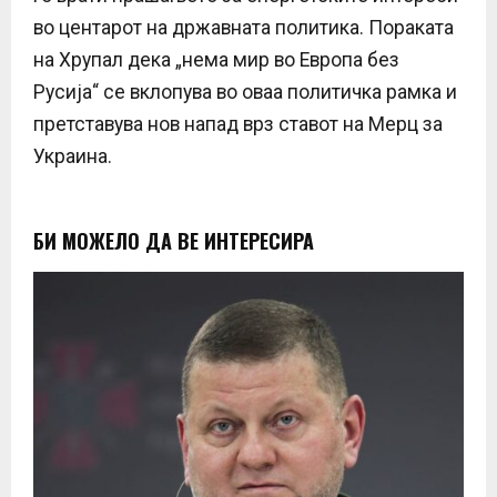
во центарот на државната политика. Пораката
на Хрупал дека „нема мир во Европа без
Русија“ се вклопува во оваа политичка рамка и
претставува нов напад врз ставот на Мерц за
Украина.
БИ МОЖЕЛО ДА ВЕ ИНТЕРЕСИРА