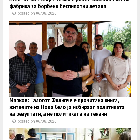
фабрика за борбени беспилотни летала
posted on 06/08/2026
Марков: Талогот Филипче е прочитана книга,
жителите на Ново Село ја избираат политиката
на резултати, а не политиката на тензии
posted on 06/08/2026