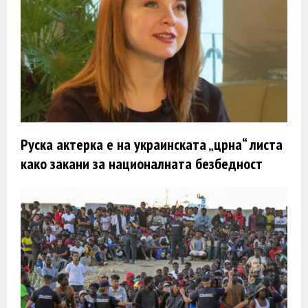
Руска актерка e на украинската „црна“ листа
како закани за националната безбедност