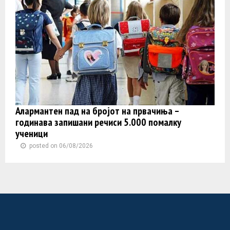
Алармантен пад на бројот на првачиња –
годинава запишани речиси 5.000 помалку
ученици
posted on 06/08/2026