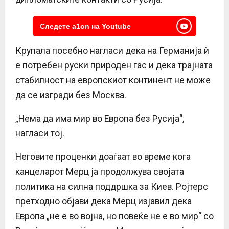
Следете a1on на Youtube
Крупала посебно нагласи дека на Германија ѝ
е потребен руски природен гас и дека трајната
стабилност на европскиот континент не може
да се изгради без Москва.
„Нема да има мир во Европа без Русија“,
нагласи тој.
Неговите проценки доаѓаат во време кога
канцеларот Мерц ја продолжува својата
политика на силна поддршка за Киев. Ројтерс
претходно објави дека Мерц изјавил дека
Европа „не е во војна, но повеќе не е во мир“ со