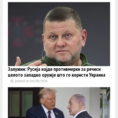
Залужни: Русија најде противмерки за речиси
целото западно оружје што го користи Украина
posted on 06/08/2026