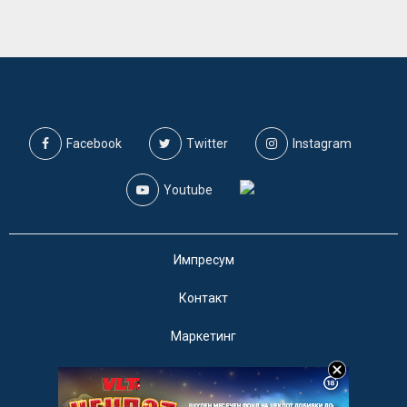
Facebook
Twitter
Instagram
Youtube
Импресум
Контакт
Маркетинг
Услови за користење
@2019 - A1on. Сите права задржани.