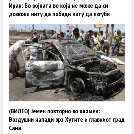
Иран: Во војната во која не може да си
дозволи ниту да победи ниту да изгуби
(ВИДЕО) Јемен повторно во пламен:
Воздушни напади врз Хутите и главниот град
Сана