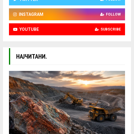
INSTAGRAM
FOLLOW
YOUTUBE
SUBSCRIBE
НАЈЧИТАНИ.