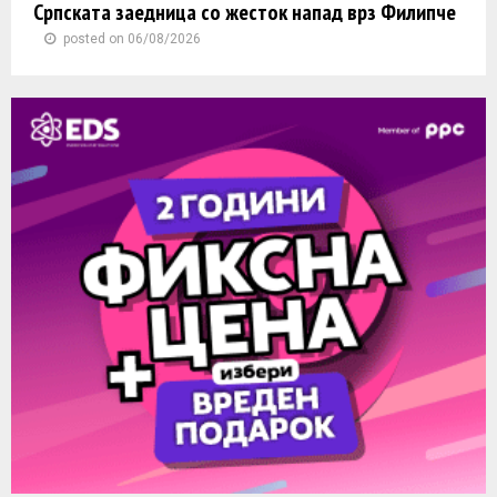
Српската заедница со жесток напад врз Филипче
posted on 06/08/2026