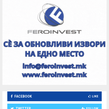
FACEBOOK
LIKE
TWITTER
FOLLOW