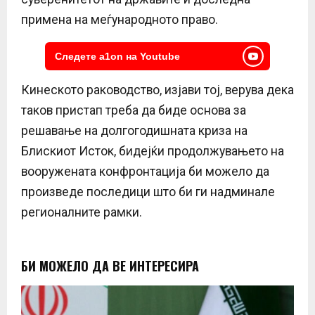
примена на меѓународното право.
Следете a1on на Youtube
Кинеското раководство, изјави тој, верува дека
таков пристап треба да биде основа за
решавање на долгогодишната криза на
Блискиот Исток, бидејќи продолжувањето на
вооружената конфронтација би можело да
произведе последици што би ги надминале
регионалните рамки.
БИ МОЖЕЛО ДА ВЕ ИНТЕРЕСИРА