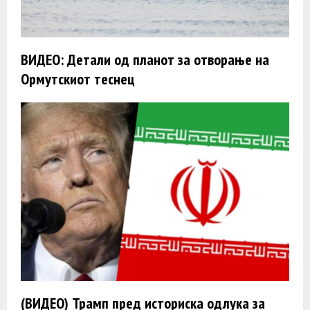
ВИДЕО: Детали од планот за отворање на
Ормутскиот теснец
(ВИДЕО) Трамп пред историска одлука за