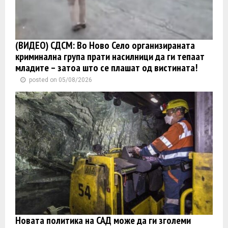
(ВИДЕО) СДСМ: Во Ново Село организираната
криминална група прати насилници да ги тепаат
младите – затоа што се плашат од вистината!
posted on 05/08/2026
Новата политика на САД може да ги зголеми