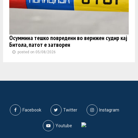
Осуммина тешко повредени во верижен судир кај
Битола, патот е затворен
posted on 05/08/2026
Facebook
Twitter
Instagram
Youtube