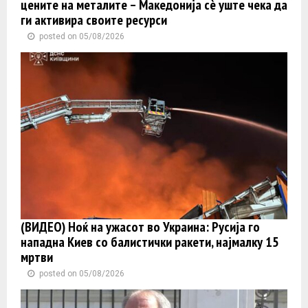
цените на металите – Македонија сè уште чека да
ги активира своите ресурси
posted on 05/08/2026
(ВИДЕО) Ноќ на ужасот во Украина: Русија го
нападна Киев со балистички ракети, најмалку 15
мртви
posted on 05/08/2026