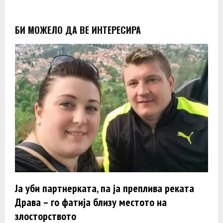
БИ МОЖЕЛО ДА ВЕ ИНТЕРЕСИРА
Ја уби партнерката, па ја преплива реката
Драва – го фатија близу местото на
злосторството