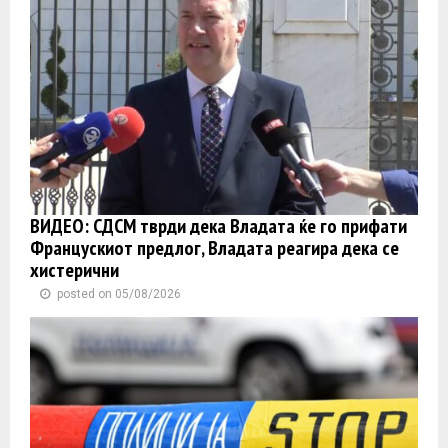
ВИДЕО: СДСМ тврди дека Владата ќе го прифати
Францускиот предлог, Владата реагира дека се
хистерични
posted on 05/08/2026