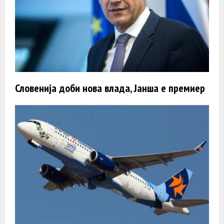
Словенија доби нова влада, Јанша е премиер