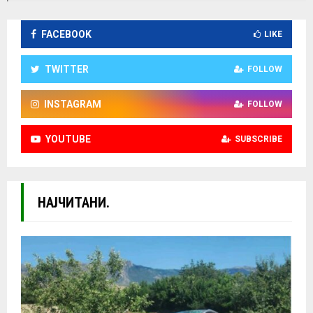
FACEBOOK
LIKE
TWITTER
FOLLOW
INSTAGRAM
FOLLOW
YOUTUBE
SUBSCRIBE
НАЈЧИТАНИ.