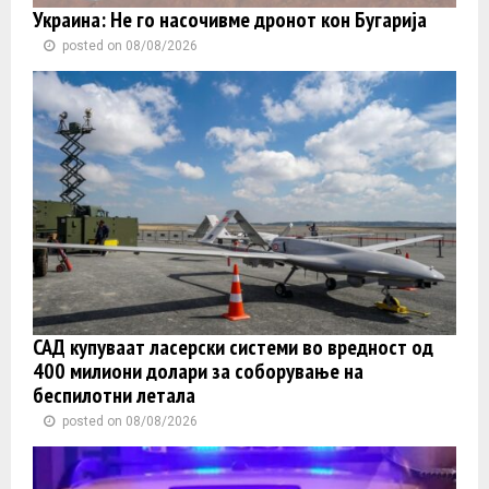
Украина: Не го насочивме дронот кон Бугарија
posted on 08/08/2026
САД купуваат ласерски системи во вредност од
400 милиони долари за соборување на
беспилотни летала
posted on 08/08/2026