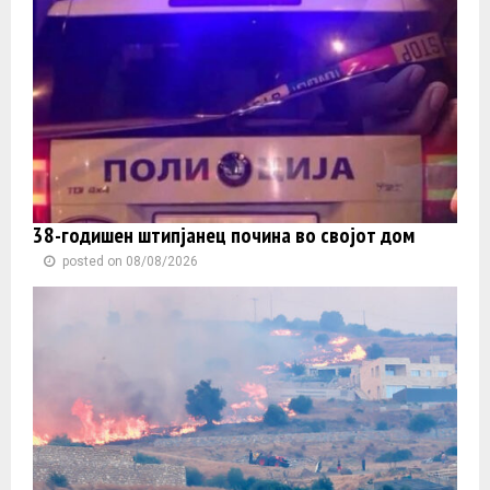
38-годишен штипјанец почина во својот дом
posted on 08/08/2026