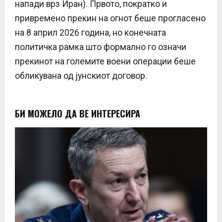
напади врз Иран). Првото, пократко и
привремено прекин на огнот беше прогласено
на 8 април 2026 година, но конечната
политичка рамка што формално го означи
прекинот на големите воени операции беше
обликувана од јунскиот договор.
БИ МОЖЕЛО ДА ВЕ ИНТЕРЕСИРА