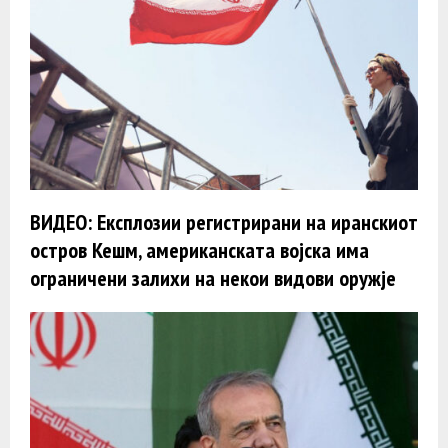
ВИДЕО: Експлозии регистрирани на иранскиот
остров Кешм, американската војска има
ограничени залихи на некои видови оружје