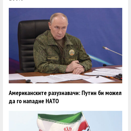
Американските разузнавачи: Путин би можел
да го нападне НАТО