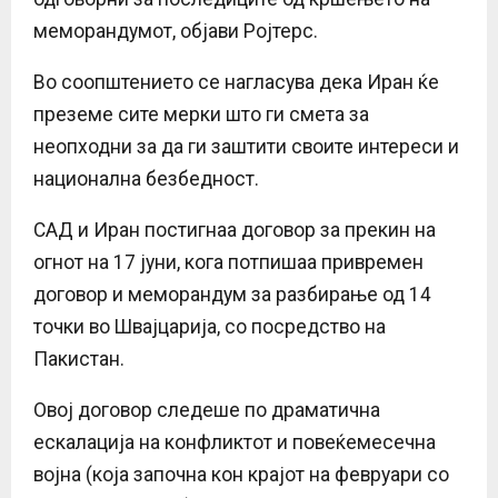
меморандумот, објави Ројтерс.
Во соопштението се нагласува дека Иран ќе
преземе сите мерки што ги смета за
неопходни за да ги заштити своите интереси и
национална безбедност.
САД и Иран постигнаа договор за прекин на
огнот на 17 јуни, кога потпишаа привремен
договор и меморандум за разбирање од 14
точки во Швајцарија, со посредство на
Пакистан.
Овој договор следеше по драматична
ескалација на конфликтот и повеќемесечна
војна (која започна кон крајот на февруари со