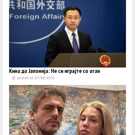
Кина до Јапонија: Не си играјте со оган
posted on 07/08/2026