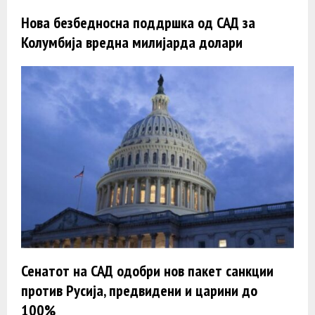
Нова безбедносна поддршка од САД за
Колумбија вредна милијарда долари
Сенатот на САД одобри нов пакет санкции
против Русија, предвидени и царини до
100%