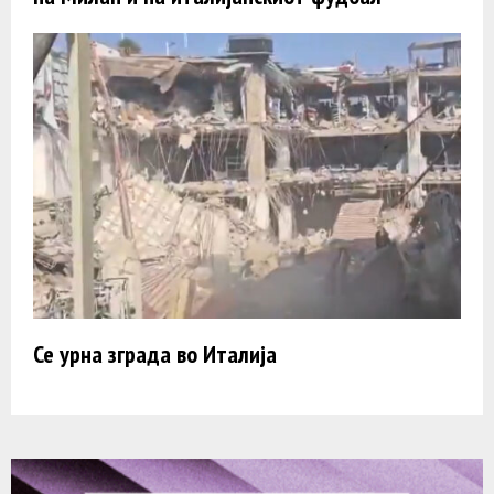
Се урна зграда во Италија