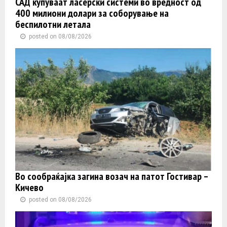
САД купуваат ласерски системи во вредност од
400 милиони долари за соборување на
беспилотни летала
posted on 08/08/2026
Во сообраќајка загина возач на патот Гостивар –
Кичево
posted on 08/08/2026