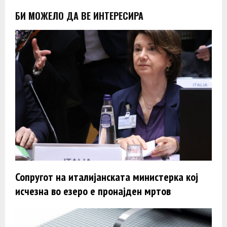
БИ МОЖЕЛО ДА ВЕ ИНТЕРЕСИРА
Сопругот на италијанската министерка кој
исчезна во езеро е пронајден мртов