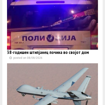
38-годишен штипјанец почина во својот дом
posted on 08/08/2026