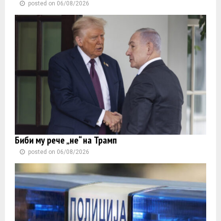
posted on 06/08/2026
Биби му рече „не“ на Трамп
posted on 06/08/2026