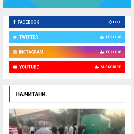
FACEBOOK
LIKE
TWITTER
FOLLOW
INSTAGRAM
FOLLOW
YOUTUBE
SUBSCRIBE
НАЈЧИТАНИ.