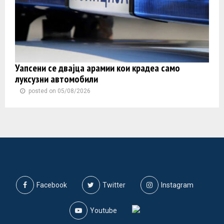
Уапсени се двајца арамии кои крадеа само
луксузни автомобили
posted on 05/08/2026
Facebook
Twitter
Instagram
Youtube