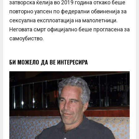
затворска ќелија во 2019 година откако беше
повторно уапсен по федерални обвиненија за
сексуална експлоатација на малолетници.
Неговата смрт официјално беше прогласена за
самоубиство.
БИ МОЖЕЛО ДА ВЕ ИНТЕРЕСИРА