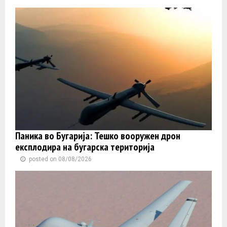
Паника во Бугарија: Тешко вооружен дрон
експлодира на бугарска територија
posted on 08/08/2026