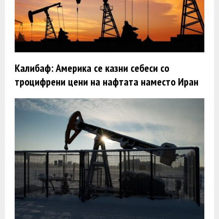
Калибаф: Америка се казни себеси со
троцифрени цени на нафтата наместо Иран