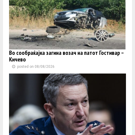
Во сообраќајка загина возач на патот Гостивар –
Кичево
posted on 08/08/2026