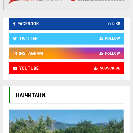
FACEBOOK
LIKE
TWITTER
FOLLOW
INSTAGRAM
FOLLOW
YOUTUBE
SUBSCRIBE
НАЈЧИТАНИ.