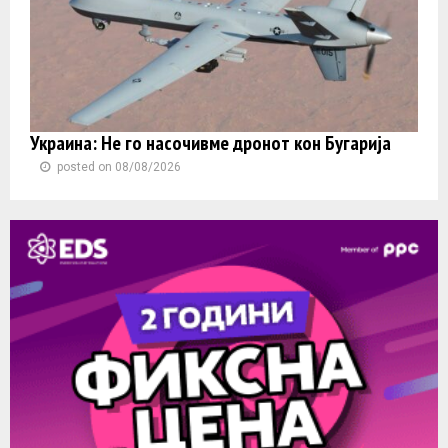
Украина: Не го насочивме дронот кон Бугарија
posted on 08/08/2026