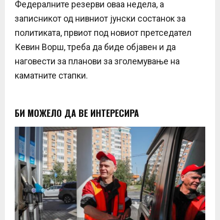
Федералните резерви оваа недела, а
записникот од нивниот јунски состанок за
политиката, првиот под новиот претседател
Кевин Ворш, треба да биде објавен и да
наговести за планови за зголемување на
каматните стапки.
БИ МОЖЕЛО ДА ВЕ ИНТЕРЕСИРА