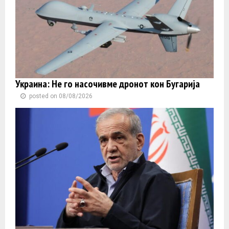
Украина: Не го насочивме дронот кон Бугарија
posted on 08/08/2026