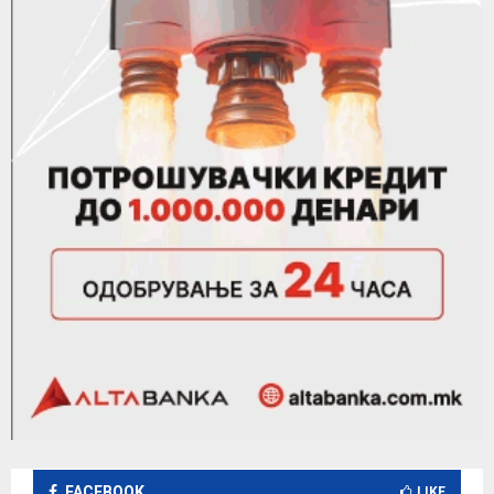
FACEBOOK
LIKE