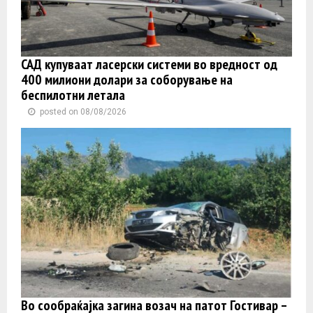
САД купуваат ласерски системи во вредност од
400 милиони долари за соборување на
беспилотни летала
posted on 08/08/2026
Во сообраќајка загина возач на патот Гостивар –