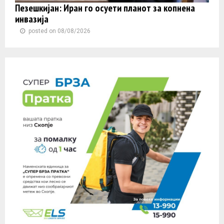
Пезешкијан: Иран го осуети планот за копнена
инвазија
posted on 08/08/2026