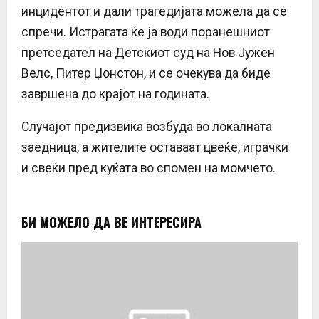
инцидентот и дали трагедијата можела да се
спречи. Истрагата ќе ја води поранешниот
претседател на Детскиот суд на Нов Јужен
Велс, Питер Џонстон, и се очекува да биде
завршена до крајот на годината.
Случајот предизвика возбуда во локалната
заедница, а жителите оставаат цвеќе, играчки
и свеќи пред куќата во спомен на момчето.
БИ МОЖЕЛО ДА ВЕ ИНТЕРЕСИРА