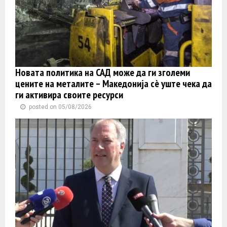
Новата политика на САД може да ги зголеми
цените на металите – Македонија сè уште чека да
ги активира своите ресурси
posted on 05/08/2026