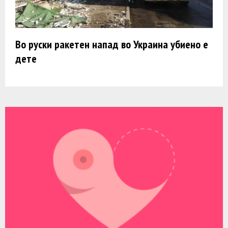
Во руски ракетен напад во Украина убиено е
дете