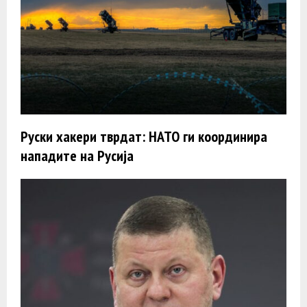
Руски хакери тврдат: НАТО ги координира
нападите на Русија