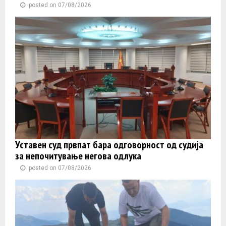
posted on 07/08/2026
Уставен суд првпат бара одговорност од судија
за непочитување негова одлука
posted on 07/08/2026