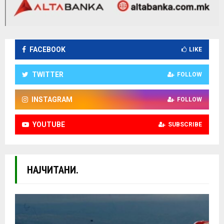
FACEBOOK
LIKE
TWITTER
FOLLOW
INSTAGRAM
FOLLOW
YOUTUBE
SUBSCRIBE
НАЈЧИТАНИ.