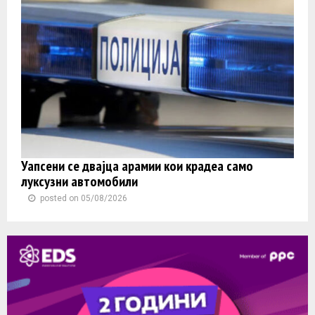
Уапсени се двајца арамии кои крадеа само
луксузни автомобили
posted on 05/08/2026