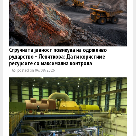
Стручната јавност повикува на одржливо
рударство – Лепиткова: Да ги користиме
ресурсите со максимална контрола
posted on 06/08/2026