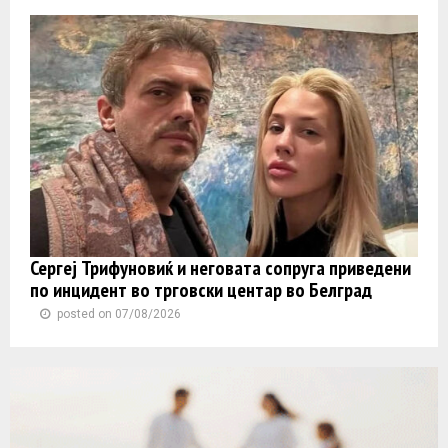
Сергеј Трифуновиќ и неговата сопруга приведени
по инцидент во трговски центар во Белград
posted on 07/08/2026