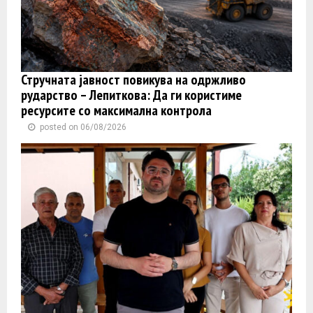
Стручната јавност повикува на одржливо
рударство – Лепиткова: Да ги користиме
ресурсите со максимална контрола
posted on 06/08/2026