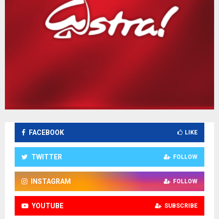
FACEBOOK
LIKE
TWITTER
FOLLOW
INSTAGRAM
FOLLOW
YOUTUBE
SUBSCRIBE