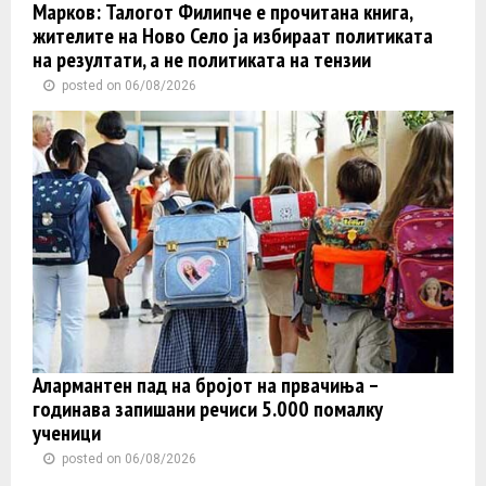
Марков: Талогот Филипче е прочитана книга,
жителите на Ново Село ја избираат политиката
на резултати, а не политиката на тензии
posted on 06/08/2026
Алармантен пад на бројот на првачиња –
годинава запишани речиси 5.000 помалку
ученици
posted on 06/08/2026