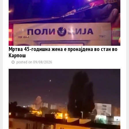
Мртва 45-годишна жена е пронајдена во стан во
Карпош
posted on 09/08/2026