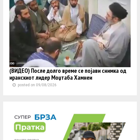
(ВИДЕО) После долго време се појави снимка од
иранскиот лидер Моџтаба Хамнеи
posted on 09/08/2026