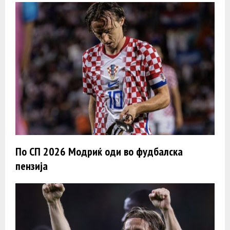
По СП 2026 Модриќ оди во фудбалска
пензија