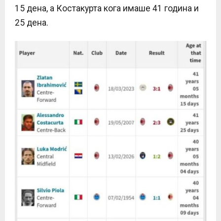
15 дена, а Костакурта кога имаше 41 година и
25 дена.