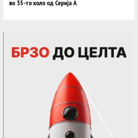
во 35-то коло од Серија А