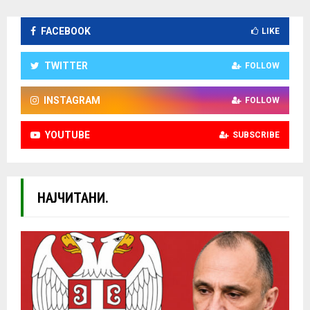
FACEBOOK
LIKE
TWITTER
FOLLOW
INSTAGRAM
FOLLOW
YOUTUBE
SUBSCRIBE
НАЈЧИТАНИ.