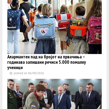
Алармантен пад на бројот на првачиња –
годинава запишани речиси 5.000 помалку
ученици
posted on 06/08/2026