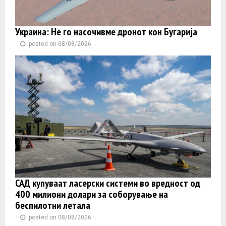
Украина: Не го насочивме дронот кон Бугарија
posted on 08/08/2026
САД купуваат ласерски системи во вредност од
400 милиони долари за соборување на
беспилотни летала
posted on 08/08/2026