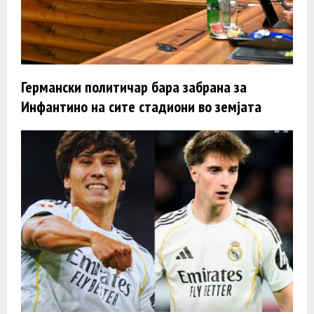
Германски политичар бара забрана за
Инфантино на сите стадиони во земјата