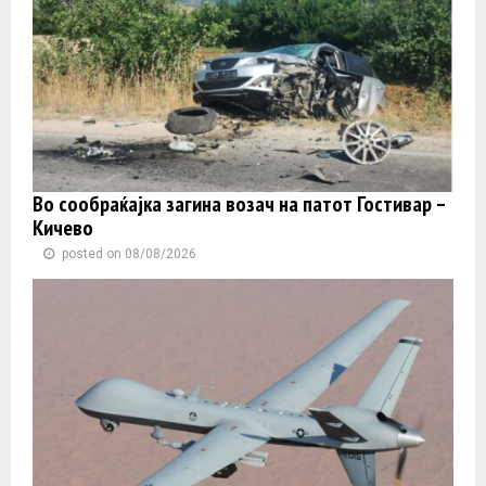
Во сообраќајка загина возач на патот Гостивар –
Кичево
posted on 08/08/2026