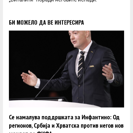
БИ МОЖЕЛО ДА ВЕ ИНТЕРЕСИРА
Се намалува поддршката за Инфантино: Од
регионов, Србија и Хрватска против негов нов