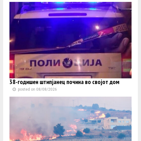
38-годишен штипјанец почина во својот дом
posted on 08/08/2026