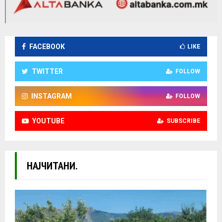
FACEBOOK
LIKE
TWITTER
FOLLOW
INSTAGRAM
FOLLOW
YOUTUBE
SUBSCRIBE
НАЈЧИТАНИ.