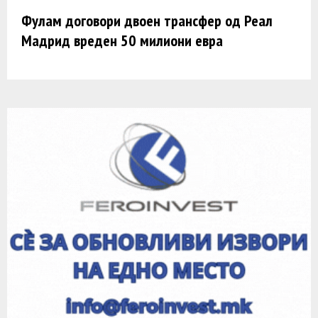
Фулам договори двоен трансфер од Реал
Мадрид вреден 50 милиони евра