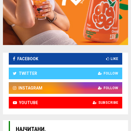
FACEBOOK
LIKE
TWITTER
FOLLOW
INSTAGRAM
FOLLOW
YOUTUBE
SUBSCRIBE
НАЈЧИТАНИ.