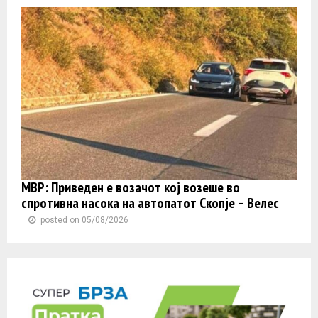
МВР: Приведен е возачот кој возеше во
спротивна насока на автопатот Скопје – Велес
posted on 05/08/2026